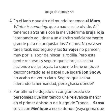
Juego de Tronos 5×01
En el lado opuesto del mundo tenemos
el Muro
.
Winter is comming
, que a nadie se le olvide. Allí
tenemos a
Stannis
con la malvadérrima
bruja roja
intentando aglutinar a un ejército suficientemente
grande para reconquistar los 7 reinos. No va a ser
tarea fácil, eso seguro y los
Salvajes
no parecen
muy por la labor de hincar la rodilla. Pero esta
gente recursos y seguro que la bruja a acaba
haciendo de las suyas. Lo que me tiene un poco
desconcertado es el papel que jugará
Jon Snow
,
no acabo de verlo claro. Seguro que acaba
liderando la hermandad, pero ¿hacia dónde?
Por último he dejado un conglomerado de
personajes que han tenido una relevancia menor
en el primer episodio de Juego de Tronos….
Sansa
se va con
Meñique
a no se donde (vaya grima que