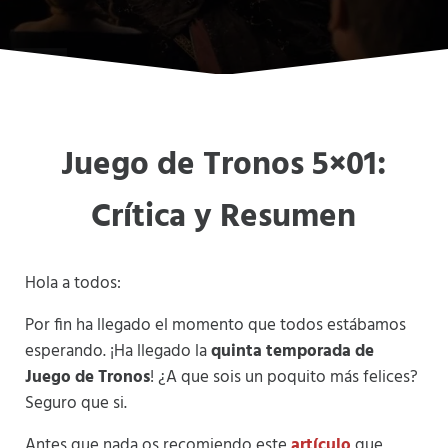
Juego de Tronos 5×01:
Crítica y Resumen
Hola a todos:
Por fin ha llegado el momento que todos estábamos
esperando. ¡Ha llegado la
quinta temporada de
Juego de Tronos
! ¿A que sois un poquito más felices?
Seguro que si.
Antes que nada os recomiendo este
artículo
que