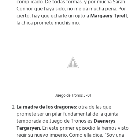
complicado. De todas formas, y por mucha Sarah
Connor que haya sido, no me da mucha pena. Por
cierto, hay que echarle un ojito a
Margaery Tyrell
,
la chica promete muchísimo.
Juego de Tronos 5×01
La madre de los dragones
: otra de las que
promete ser un pilar fundamental de la quinta
temporada de Juego de Tronos es
Daenerys
Targaryen
. En este primer episodio la hemos visto
regir su nuevo imperio. Como ella dice, “Soy una