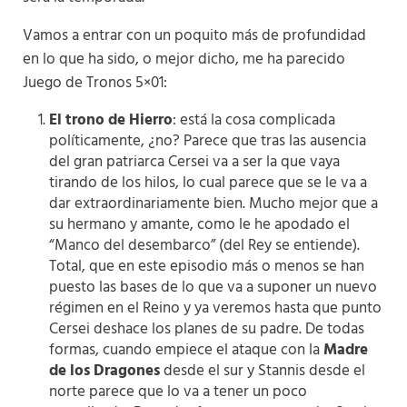
Vamos a entrar con un poquito más de profundidad
en lo que ha sido, o mejor dicho, me ha parecido
Juego de Tronos 5×01:
El trono de Hierro
: está la cosa complicada
políticamente, ¿no? Parece que tras las ausencia
del gran patriarca Cersei va a ser la que vaya
tirando de los hilos, lo cual parece que se le va a
dar extraordinariamente bien. Mucho mejor que a
su hermano y amante, como le he apodado el
“Manco del desembarco” (del Rey se entiende).
Total, que en este episodio más o menos se han
puesto las bases de lo que va a suponer un nuevo
régimen en el Reino y ya veremos hasta que punto
Cersei deshace los planes de su padre. De todas
formas, cuando empiece el ataque con la
Madre
de los Dragones
desde el sur y Stannis desde el
norte parece que lo va a tener un poco