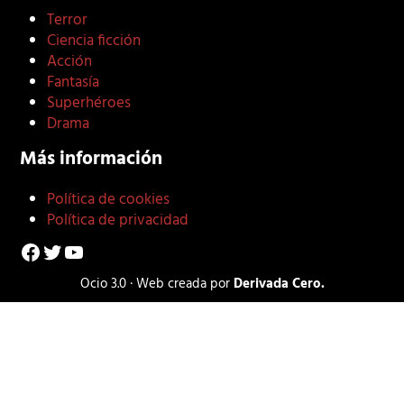
Terror
Ciencia ficción
Acción
Fantasía
Superhéroes
Drama
Más información
Política de cookies
Política de privacidad
Facebook
Twitter
YouTube
Ocio 3.0 · Web creada por
Derivada Cero.