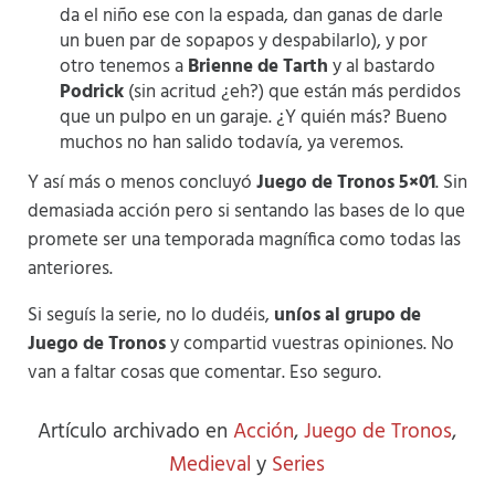
da el niño ese con la espada, dan ganas de darle
un buen par de sopapos y despabilarlo), y por
otro tenemos a
Brienne de Tarth
y al bastardo
Podrick
(sin acritud ¿eh?) que están más perdidos
que un pulpo en un garaje. ¿Y quién más? Bueno
muchos no han salido todavía, ya veremos.
Y así más o menos concluyó
Juego de Tronos 5×01
. Sin
demasiada acción pero si sentando las bases de lo que
promete ser una temporada magnífica como todas las
anteriores.
Si seguís la serie, no lo dudéis,
uníos al grupo de
Juego de Tronos
y compartid vuestras opiniones. No
van a faltar cosas que comentar. Eso seguro.
Artículo archivado en
Acción
,
Juego de Tronos
,
Medieval
y
Series