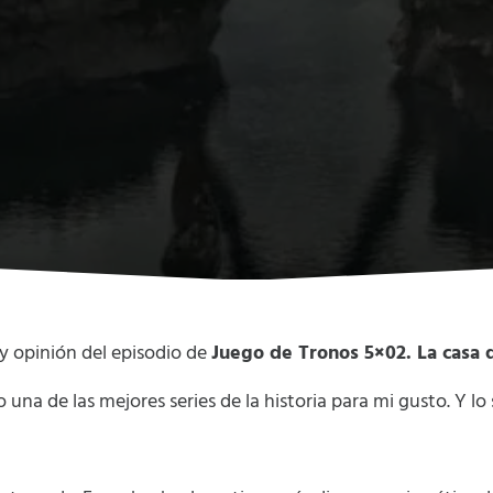
 opinión del episodio de
Juego de Tronos 5×02. La casa 
 una de las mejores series de la historia para mi gusto. Y l