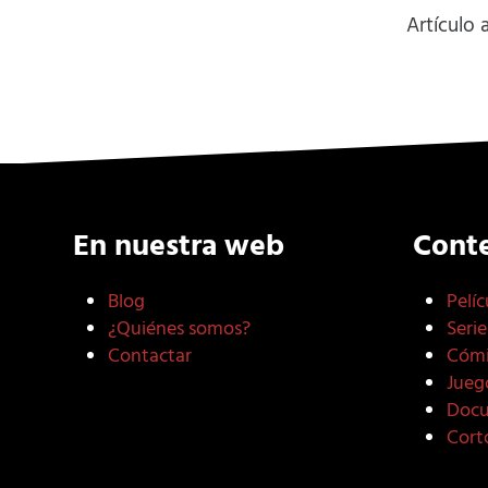
Artículo
En nuestra web
Cont
Blog
Pelíc
¿Quiénes somos?
Serie
Contactar
Cómi
Jueg
Docu
Cort