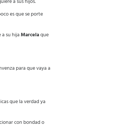
uiere a sus hijos.
oco es que se porte
 a su hija
Marcela
que
nvenza para que vaya a
ticas que la verdad ya
accionar con bondad o