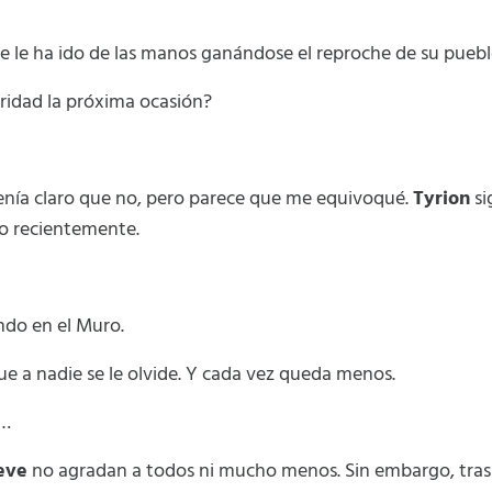
e le ha ido de las manos ganándose el reproche de su puebl
ridad la próxima ocasión?
nía claro que no, pero parece que me equivoqué.
Tyrion
si
do recientemente.
ndo en el Muro.
ue a nadie se le olvide. Y cada vez queda menos.
o…
eve
no agradan a todos ni mucho menos. Sin embargo, tras 