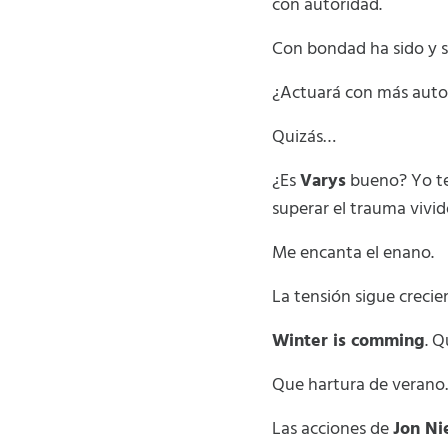
con autoridad.
Con bondad ha sido y s
¿Actuará con más auto
Quizás…
¿Es
Varys
bueno? Yo te
superar el trauma vivi
Me encanta el enano.
La tensión sigue crecie
Winter is comming
. Q
Que hartura de veran
Las acciones de
Jon Ni