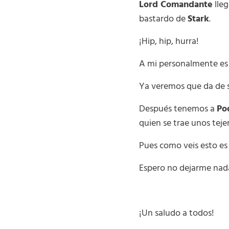
Lord Comandante
lleg
bastardo de
Stark
.
¡Hip, hip, hurra!
A mi personalmente es 
Ya veremos que da de s
Después tenemos a
Po
quien se trae unos tej
Pues como veis esto es
Espero no dejarme nada
¡Un saludo a todos!