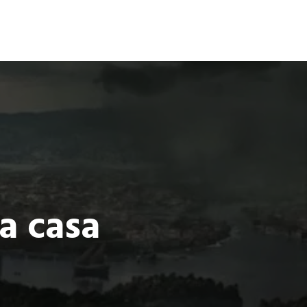
Terror
Fantasía
Ciencia Ficción
a casa
o