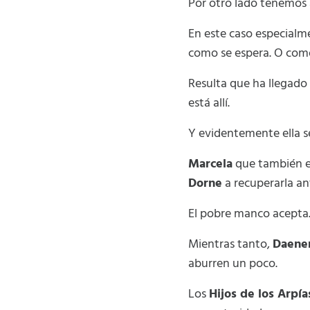
Por otro lado tenemos 
En este caso especialm
como se espera. O com
Resulta que ha llegado
está allí.
Y evidentemente ella se
Marcela
que también e
Dorne
a recuperarla an
El pobre manco acepta. 
Mientras tanto,
Daene
aburren un poco.
Los
Hijos de los Arpía