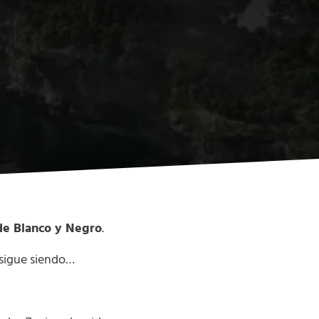
de Blanco y Negro
.
o sigue siendo…