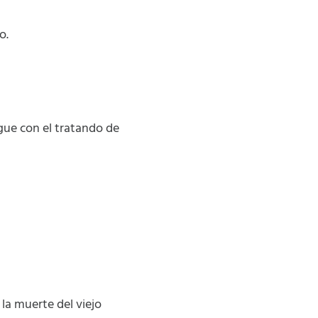
o.
gue con el tratando de
la muerte del viejo