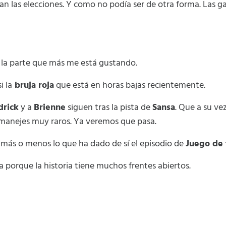
an las elecciones. Y como no podía ser de otra forma. Las g
la parte que más me está gustando.
i la
bruja roja
que está en horas bajas recientemente.
drick
y a
Brienne
siguen tras la pista de
Sansa
. Que a su v
emanejes muy raros. Ya veremos que pasa.
 más o menos lo que ha dado de sí el episodio de
Juego de 
 porque la historia tiene muchos frentes abiertos.