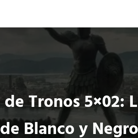
Ocio 3.0
s
Acción
Comunidad de Ocio Online
 de Tronos 5×02: L
de Blanco y Negr