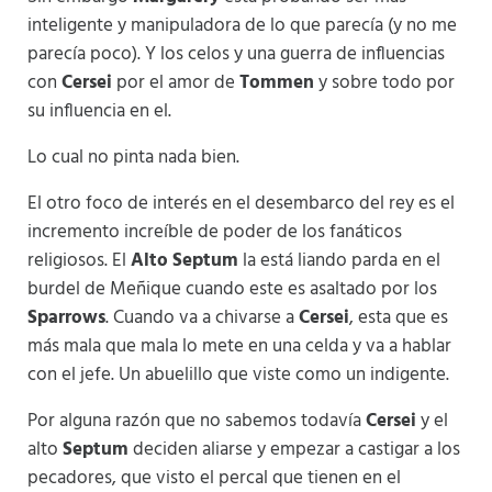
inteligente y manipuladora de lo que parecía (y no me
parecía poco). Y los celos y una guerra de influencias
con
Cersei
por el amor de
Tommen
y sobre todo por
su influencia en el.
Lo cual no pinta nada bien.
El otro foco de interés en el desembarco del rey es el
incremento increíble de poder de los fanáticos
religiosos. El
Alto Septum
la está liando parda en el
burdel de Meñique cuando este es asaltado por los
Sparrows
. Cuando va a chivarse a
Cersei
, esta que es
más mala que mala lo mete en una celda y va a hablar
con el jefe. Un abuelillo que viste como un indigente.
Por alguna razón que no sabemos todavía
Cersei
y el
alto
Septum
deciden aliarse y empezar a castigar a los
pecadores, que visto el percal que tienen en el