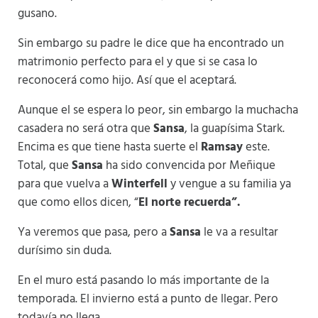
gusano.
Sin embargo su padre le dice que ha encontrado un
matrimonio perfecto para el y que si se casa lo
reconocerá como hijo. Así que el aceptará.
Aunque el se espera lo peor, sin embargo la muchacha
casadera no será otra que
Sansa
, la guapísima Stark.
Encima es que tiene hasta suerte el
Ramsay
este.
Total, que
Sansa
ha sido convencida por Meñique
para que vuelva a
Winterfell
y vengue a su familia ya
que como ellos dicen, “
El norte recuerda”.
Ya veremos que pasa, pero a
Sansa
le va a resultar
durísimo sin duda.
En el muro está pasando lo más importante de la
temporada. El invierno está a punto de llegar. Pero
todavía no llega.