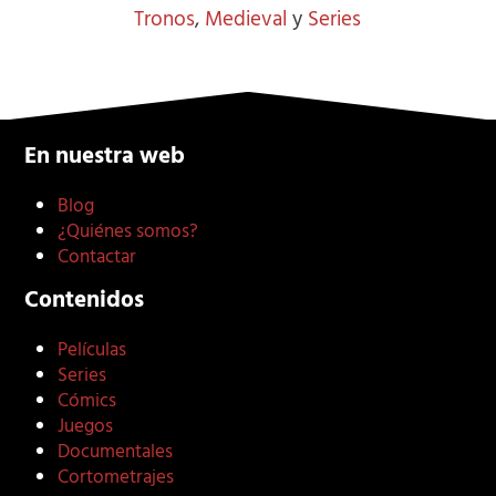
Tronos
,
Medieval
y
Series
En nuestra web
Blog
¿Quiénes somos?
Contactar
Contenidos
Películas
Series
Cómics
Juegos
Documentales
Cortometrajes