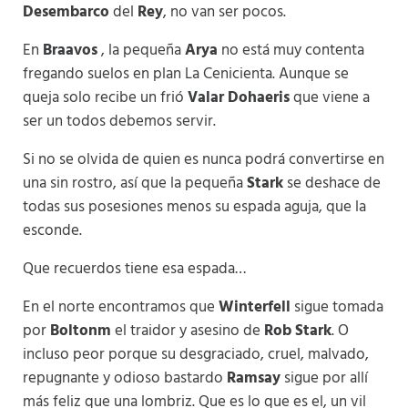
Desembarco
del
Rey
, no van ser pocos.
En
Braavos
, la pequeña
Arya
no está muy contenta
fregando suelos en plan La Cenicienta. Aunque se
queja solo recibe un frió
Valar Dohaeris
que viene a
ser un todos debemos servir.
Si no se olvida de quien es nunca podrá convertirse en
una sin rostro, así que la pequeña
Stark
se deshace de
todas sus posesiones menos su espada aguja, que la
esconde.
Que recuerdos tiene esa espada…
En el norte encontramos que
Winterfell
sigue tomada
por
Boltonm
el traidor y asesino de
Rob
Stark
. O
incluso peor porque su desgraciado, cruel, malvado,
repugnante y odioso bastardo
Ramsay
sigue por allí
más feliz que una lombriz. Que es lo que es el, un vil