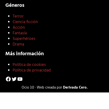
Géneros
Terror
Ciencia ficción
Acción
Fantasía
Superhéroes
Drama
Más información
Política de cookies
Política de privacidad
Facebook
Twitter
YouTube
Ocio 3.0 · Web creada por
Derivada Cero.