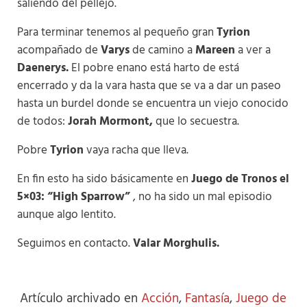
saliendo del pellejo.
Para terminar tenemos al pequeño gran
Tyrion
acompañado de
Varys
de camino a
Mareen
a ver a
Daenerys.
El pobre enano está harto de está
encerrado y da la vara hasta que se va a dar un paseo
hasta un burdel donde se encuentra un viejo conocido
de todos:
Jorah Mormont,
que lo secuestra.
Pobre
Tyrion
vaya racha que lleva.
En fin esto ha sido básicamente en
Juego de Tronos el
5×03: “High Sparrow”
, no ha sido un mal episodio
aunque algo lentito.
Seguimos en contacto.
Valar Morghulis.
Artículo archivado en
Acción
,
Fantasía
,
Juego de