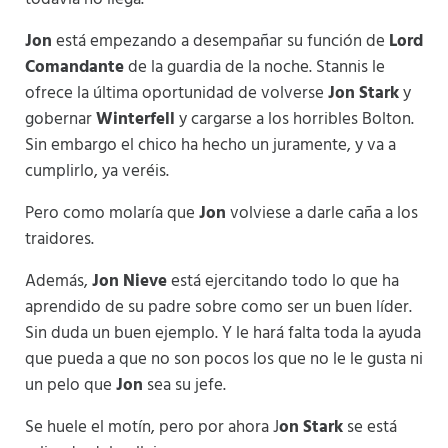
Jon
está empezando a desempañar su función de
Lord
Comandante
de la guardia de la noche. Stannis le
ofrece la última oportunidad de volverse
Jon Stark
y
gobernar
Winterfell
y cargarse a los horribles Bolton.
Sin embargo el chico ha hecho un juramente, y va a
cumplirlo, ya veréis.
Pero como molaría que
Jon
volviese a darle caña a los
traidores.
Además,
Jon Nieve
está ejercitando todo lo que ha
aprendido de su padre sobre como ser un buen líder.
Sin duda un buen ejemplo. Y le hará falta toda la ayuda
que pueda a que no son pocos los que no le le gusta ni
un pelo que
Jon
sea su jefe.
Se huele el motín, pero por ahora J
on Stark
se está