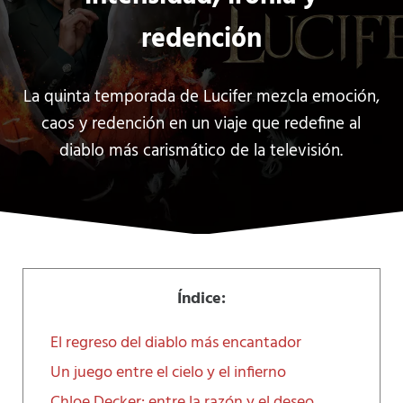
redención
La quinta temporada de Lucifer mezcla emoción,
caos y redención en un viaje que redefine al
diablo más carismático de la televisión.
Índice:
El regreso del diablo más encantador
Un juego entre el cielo y el infierno
Chloe Decker: entre la razón y el deseo