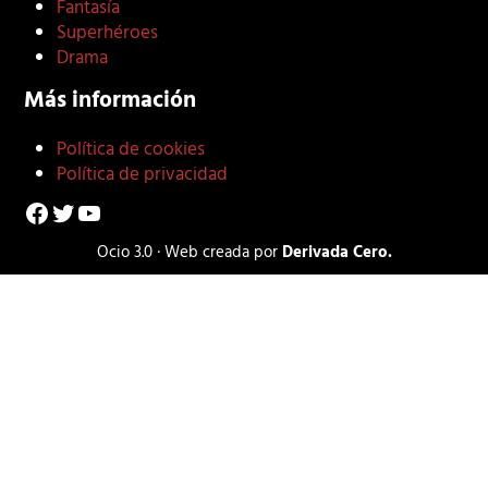
Fantasía
Superhéroes
Drama
Más información
Política de cookies
Política de privacidad
Facebook
Twitter
YouTube
Ocio 3.0 · Web creada por
Derivada Cero.