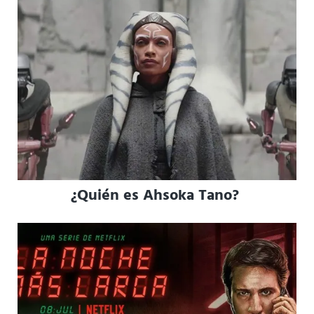
¿Quién es Ahsoka Tano?