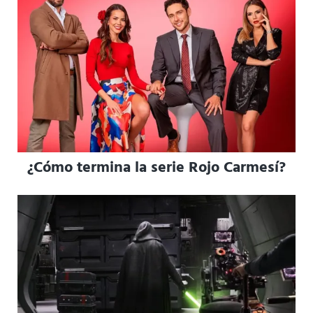
¿Cómo termina la serie Rojo Carmesí?