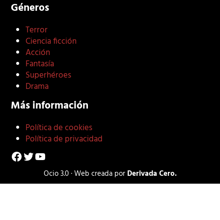
Géneros
Terror
Ciencia ficción
Acción
Fantasía
Superhéroes
Drama
Más información
Política de cookies
Política de privacidad
Facebook
Twitter
YouTube
Ocio 3.0 · Web creada por
Derivada Cero.