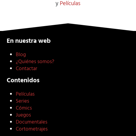
y
Películas
En nuestra web
Blog
¿Quiénes somos?
Contactar
Contenidos
Películas
Series
Cómics
Juegos
Documentales
Cortometrajes