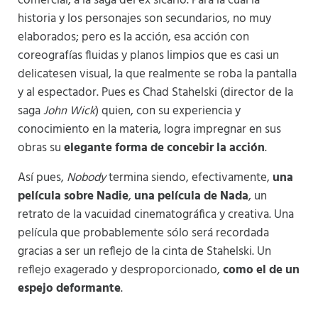
comercial, a la saga del ex sicario. Para la cual la
historia y los personajes son secundarios, no muy
elaborados; pero es la acción, esa acción con
coreografías fluidas y planos limpios que es casi un
delicatesen visual, la que realmente se roba la pantalla
y al espectador. Pues es Chad Stahelski (director de la
saga
John Wick
) quien, con su experiencia y
conocimiento en la materia, logra impregnar en sus
obras su
elegante forma de concebir la acción
.
Así pues,
Nobody
termina siendo, efectivamente,
una
película sobre Nadie
,
una película de Nada
, un
retrato de la vacuidad cinematográfica y creativa. Una
película que probablemente sólo será recordada
gracias a ser un reflejo de la cinta de Stahelski. Un
reflejo exagerado y desproporcionado,
como el de un
espejo deformante
.