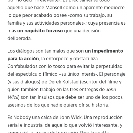
por no decir irrelevante-. Es precisamente todo
aquello que hace Mansell como un aparente mediocre
lo que peor acabado posee -como su trabajo, su
familia y sus actividades personales-; cuya presencia es
más
un requisito forzoso
que una decisión
deliberada.
Los diálogos son tan malos que son
un impedimento
para la acción
, la entorpece y obstaculiza.
Confabulados con lo tosco para evitar la perpetuidad
del espectáculo fílmico –su único interés-. El personaje
(y sus diálogos) de Derek Kolstad (escritor del filme y
quién también trabajo en las tres entregas de
John
Wick
) son tan insulsos que debe ser uno de los pocos
asesinos de los que nadie quiere oír su historia.
Es Nobody
una calca de John Wick. Una reproducción
serial e industrial de aquello que volvió interesante, y