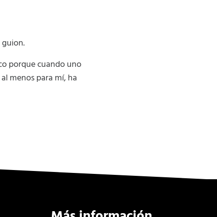
 guion.
tico porque cuando uno
 al menos para mí, ha
Más información