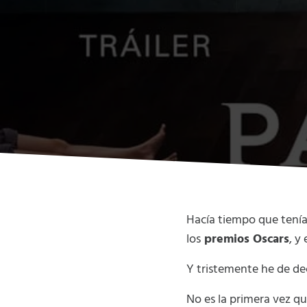
Hacía tiempo que tenía
los
premios Oscars
, y
Y tristemente he de de
No es la primera vez q