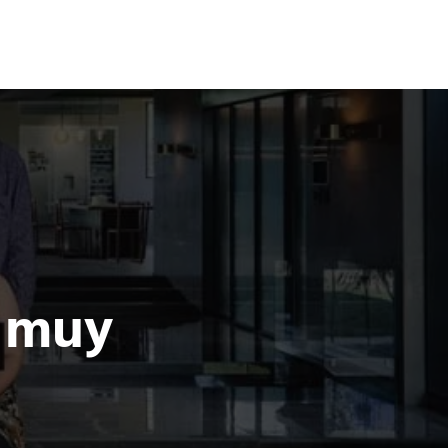
Terror
Fantasía
Ciencia Ficción
a muy