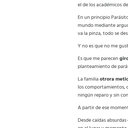
el de los académicos de
En un principio Parásit
mundo mediante argucias
va la pinza, todo se des
Y no es que no me gust
Es que me parecen
gir
planteamiento de parás
La familia
otrora meti
los comportamientos, d
ningún reparo y sin con
A partir de ese momen
Desde caídas absurdas qu