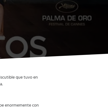
iscutible que tuvo en
a.
crepe enormemente con