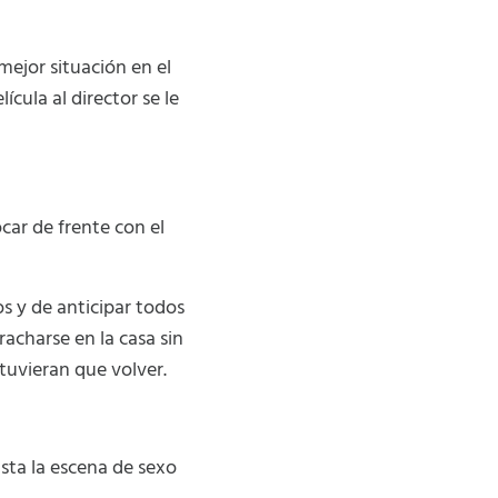
ejor situación en el
cula al director se le
car de frente con el
s y de anticipar todos
acharse en la casa sin
tuvieran que volver.
asta la escena de sexo