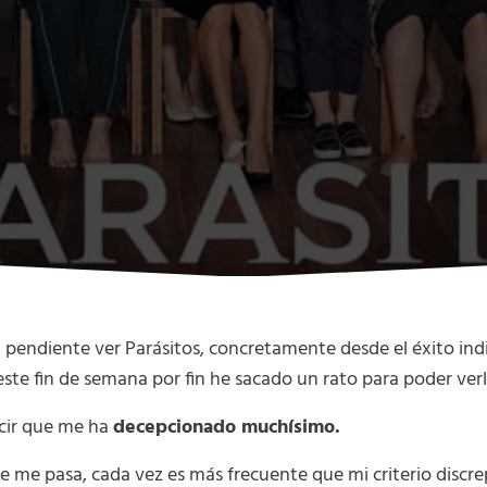
 pendiente ver Parásitos, concretamente desde el éxito ind
 este fin de semana por fin he sacado un rato para poder verl
cir que me ha
decepcionado muchísimo.
ue me pasa, cada vez es más frecuente que mi criterio dis