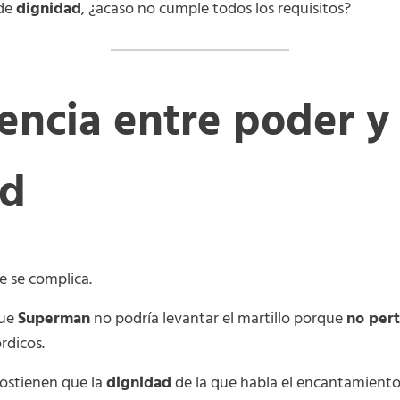
 de
dignidad
, ¿acaso no cumple todos los requisitos?
rencia entre poder y
ad
e se complica.
que
Superman
no podría levantar el martillo porque
no per
rdicos.
 sostienen que la
dignidad
de la que habla el encantamiento