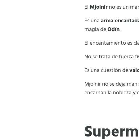
El
Mjolnir
no es un mar
Es una
arma encantad
magia de
Odín
.
El encantamiento es cl
No se trata de fuerza fí
Es una cuestión de
val
Mjolnir no se deja mani
encarnan la nobleza y el
Superma