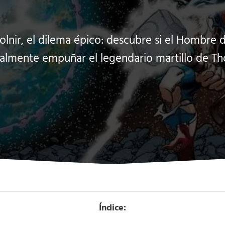
lnir, el dilema épico: descubre si el Hombre 
almente empuñar el legendario martillo de Th
Índice: