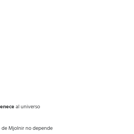
tenece
al universo
 de Mjolnir no depende