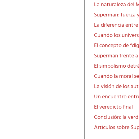
La naturaleza del M
Superman: fuerza 
La diferencia entr
Cuando los univers
El concepto de “dig
Superman frente a
El simbolismo detr
Cuando la moral se
La visión de los au
Un encuentro entre 
El veredicto final
Conclusión: la ver
Artículos sobre Su