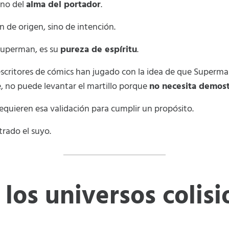
sino del
alma del portador
.
n de origen, sino de intención.
 Superman, es su
pureza de espíritu
.
scritores de cómics han jugado con la idea de que Superman
 no puede levantar el martillo porque
no necesita demost
 requieren esa validación para cumplir un propósito.
rado el suyo.
los universos colis