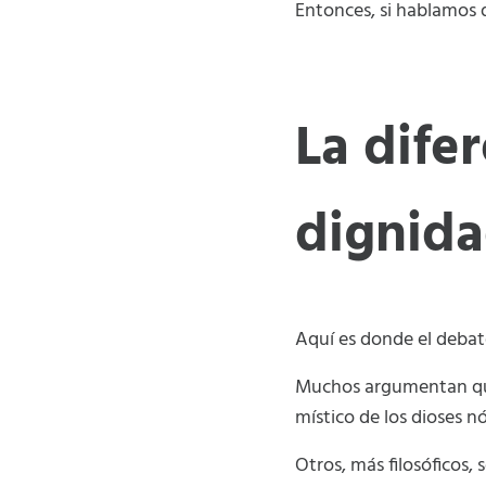
Entonces, si hablamos
La dife
dignid
Aquí es donde el debat
Muchos argumentan 
místico de los dioses nó
Otros, más filosóficos,