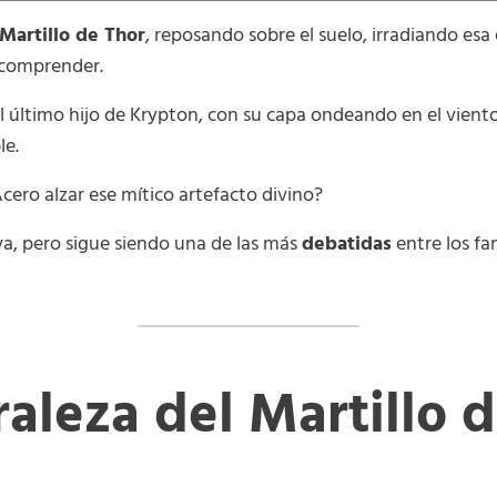
Martillo de Thor
, reposando sobre el suelo, irradiando esa
 comprender.
el último hijo de Krypton, con su capa ondeando en el viento
le.
cero alzar ese mítico artefacto divino?
a, pero sigue siendo una de las más
debatidas
entre los fa
raleza del Martillo 