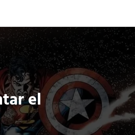
Terror
Fantasía
Ciencia Ficción
tar el