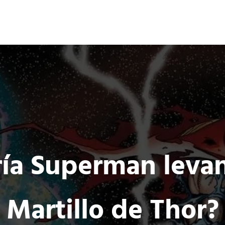
Ocio 3.0
s
Acción
Comunidad de Ocio Online
ía Superman levan
Martillo de Thor?