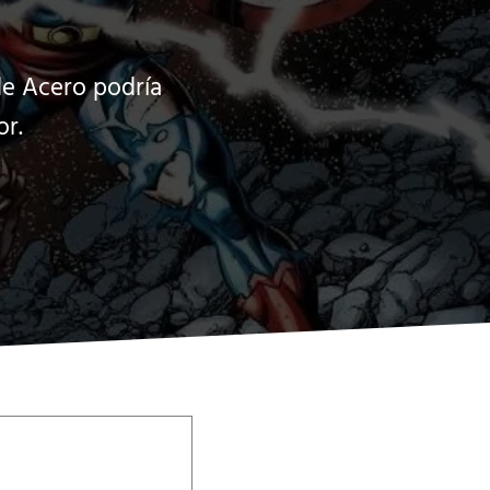
de Acero podría
or.