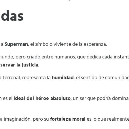
adas
 a
Superman
, el símbolo viviente de la esperanza.
mundo, pero criado entre humanos, que dedica cada instante
servar la justicia
.
d terrenal, representa la
humildad
, el sentido de comunidad 
 es el
ideal del héroe absoluto
, un ser que podría dominar
 la imaginación, pero su
fortaleza moral
es lo que realmente 