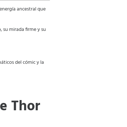
 energía ancestral que
, su mirada firme y su
náticos del cómic y la
de Thor