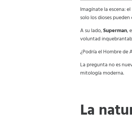
Imagínate la escena: el
solo los dioses pueden
A su lado,
Superman
, 
voluntad inquebrantab
¿Podría el Hombre de A
La pregunta no es nuev
mitología moderna.
La natu