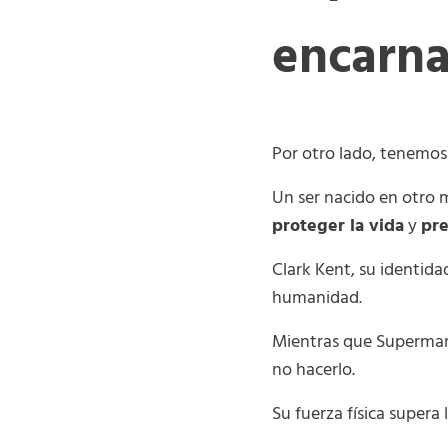
encarn
Por otro lado, tenemos
Un ser nacido en otro 
proteger la vida
y
pre
Clark Kent, su identida
humanidad.
Mientras que Superman
no hacerlo.
Su fuerza física supera