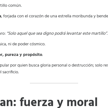
tillo común.
a
, forjada con el corazón de una estrella moribunda y bend
aro:
“Solo aquel que sea digno podrá levantar este martillo”
.
sica, ni de poder cósmico.
or, pureza y propósito
.
pular por quien busca gloria personal o destrucción; solo 
 sacrificio.
n: fuerza y moral