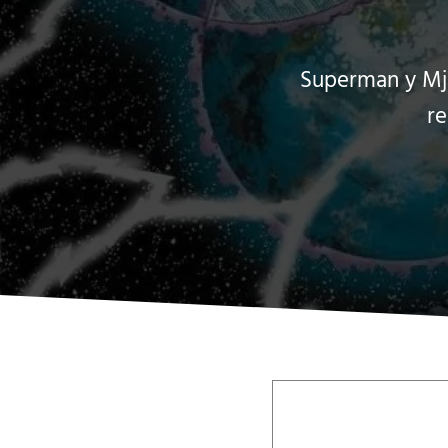
Superman y Mjo
re