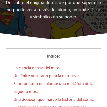
Descubre el enigma detrás de por qué Superman
no puede ver a través del plomo, un límite físico
y simbólico en su poder.
Índice:
La ciencia detrás del mito
Un límite necesario para la narrativa
El simbolismo del plomo: una metáfora de la
ceguera moral
Una decisión que marcó la historia del cómic