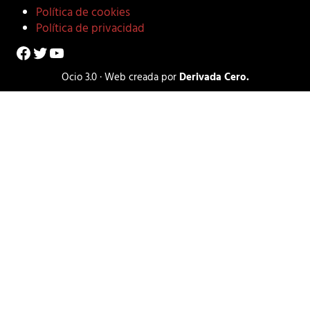
Política de cookies
Política de privacidad
Facebook
Twitter
YouTube
Ocio 3.0 · Web creada por
Derivada Cero.