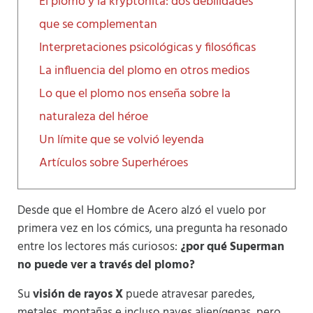
El plomo y la kryptonita: dos debilidades
que se complementan
Interpretaciones psicológicas y filosóficas
La influencia del plomo en otros medios
Lo que el plomo nos enseña sobre la
naturaleza del héroe
Un límite que se volvió leyenda
Artículos sobre Superhéroes
Desde que el Hombre de Acero alzó el vuelo por
primera vez en los cómics, una pregunta ha resonado
entre los lectores más curiosos:
¿por qué Superman
no puede ver a través del plomo?
Su
visión de rayos X
puede atravesar paredes,
metales, montañas e incluso naves alienígenas, pero