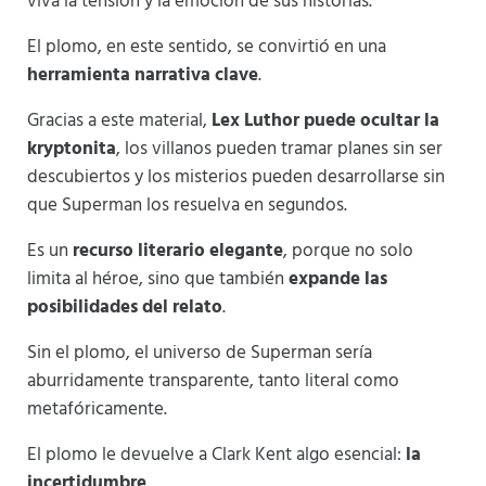
viva la tensión y la emoción de sus historias.
El plomo, en este sentido, se convirtió en una
herramienta narrativa clave
.
Gracias a este material,
Lex Luthor puede ocultar la
kryptonita
, los villanos pueden tramar planes sin ser
descubiertos y los misterios pueden desarrollarse sin
que Superman los resuelva en segundos.
Es un
recurso literario elegante
, porque no solo
limita al héroe, sino que también
expande las
posibilidades del relato
.
Sin el plomo, el universo de Superman sería
aburridamente transparente, tanto literal como
metafóricamente.
El plomo le devuelve a Clark Kent algo esencial:
la
incertidumbre
.