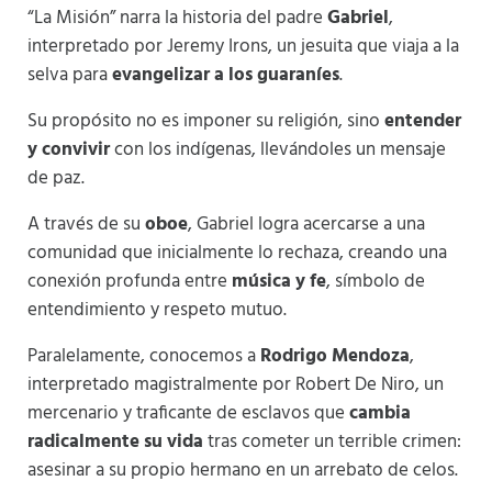
“La Misión” narra la historia del padre
Gabriel
,
interpretado por Jeremy Irons, un jesuita que viaja a la
selva para
evangelizar a los guaraníes
.
Su propósito no es imponer su religión, sino
entender
y convivir
con los indígenas, llevándoles un mensaje
de paz.
A través de su
oboe
, Gabriel logra acercarse a una
comunidad que inicialmente lo rechaza, creando una
conexión profunda entre
música y fe
, símbolo de
entendimiento y respeto mutuo.
Paralelamente, conocemos a
Rodrigo Mendoza
,
interpretado magistralmente por Robert De Niro, un
mercenario y traficante de esclavos que
cambia
radicalmente su vida
tras cometer un terrible crimen:
asesinar a su propio hermano en un arrebato de celos.