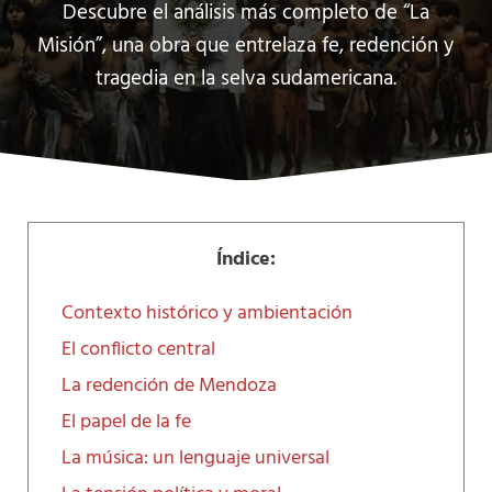
Descubre el análisis más completo de “La
Misión”, una obra que entrelaza fe, redención y
tragedia en la selva sudamericana.
Índice:
Contexto histórico y ambientación
El conflicto central
La redención de Mendoza
El papel de la fe
La música: un lenguaje universal