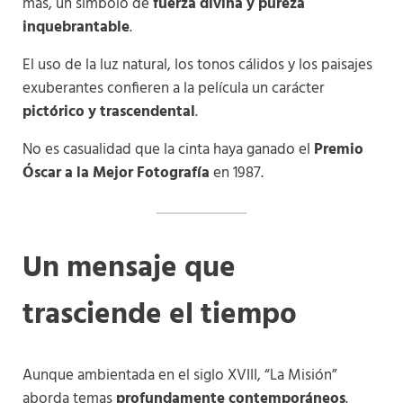
más, un símbolo de
fuerza divina y pureza
inquebrantable
.
El uso de la luz natural, los tonos cálidos y los paisajes
exuberantes confieren a la película un carácter
pictórico y trascendental
.
No es casualidad que la cinta haya ganado el
Premio
Óscar a la Mejor Fotografía
en 1987.
Un mensaje que
trasciende el tiempo
Aunque ambientada en el siglo XVIII, “La Misión”
aborda temas
profundamente contemporáneos
.