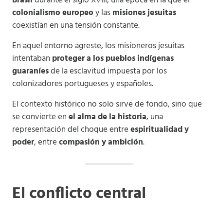
Brasil
durante el siglo XVIII, una época en la que el
colonialismo europeo
y las
misiones jesuitas
coexistían en una tensión constante.
En aquel entorno agreste, los misioneros jesuitas
intentaban
proteger a los pueblos indígenas
guaraníes
de la esclavitud impuesta por los
colonizadores portugueses y españoles.
El contexto histórico no solo sirve de fondo, sino que
se convierte en
el alma de la historia
, una
representación del choque entre
espiritualidad y
poder
, entre
compasión y ambición
.
El conflicto central