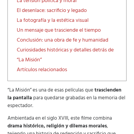
La tensión política y moral
El desenlace: sacrificio y legado
La fotografía y la estética visual
Un mensaje que trasciende el tiempo
Conclusión: una obra de fe y humanidad
Curiosidades históricas y detalles detrás de
“La Misión”
Artículos relacionados
“La Misión” es una de esas películas que
trascienden
la pantalla
para quedarse grabadas en la memoria del
espectador.
Ambientada en el siglo XVIII, este filme combina
drama histórico, religión y dilemas morales
,
tejiendo una historia de redención y sacrificio que