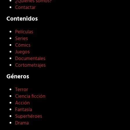
¿Quiénes somos?
Contactar
Contenidos
Películas
Series
Cómics
Juegos
Documentales
Cortometrajes
Géneros
Terror
Ciencia ficción
Acción
Fantasía
Superhéroes
Drama