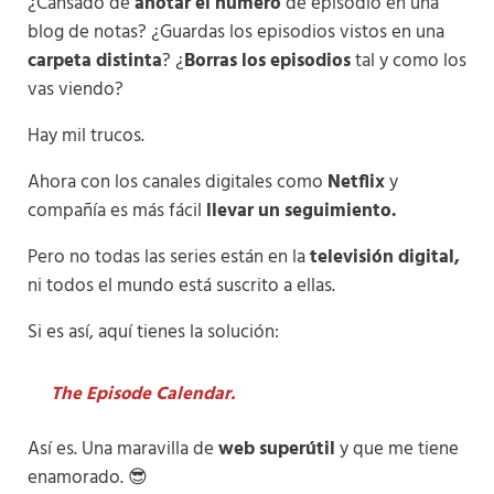
¿Cansado de
anotar el número
de episodio en una
blog de notas? ¿Guardas los episodios vistos en una
carpeta distinta
? ¿
Borras los episodios
tal y como los
vas viendo?
Hay mil trucos.
Ahora con los canales digitales como
Netflix
y
compañía es más fácil
llevar un seguimiento.
Pero no todas las series están en la
televisión digital,
ni todos el mundo está suscrito a ellas.
Si es así, aquí tienes la solución:
The Episode Calendar.
Así es. Una maravilla de
web superútil
y que me tiene
enamorado. 😎