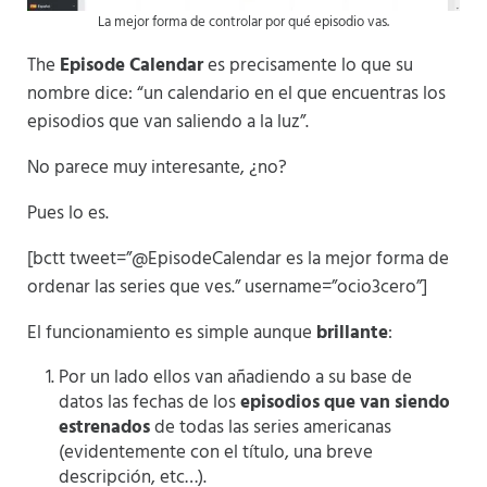
La mejor forma de controlar por qué episodio vas.
The
Episode Calendar
es precisamente lo que su
nombre dice: “un calendario en el que encuentras los
episodios que van saliendo a la luz”.
No parece muy interesante, ¿no?
Pues lo es.
[bctt tweet=”@EpisodeCalendar es la mejor forma de
ordenar las series que ves.” username=”ocio3cero”]
El funcionamiento es simple aunque
brillante
:
Por un lado ellos van añadiendo a su base de
datos las fechas de los
episodios que van siendo
estrenados
de todas las series americanas
(evidentemente con el título, una breve
descripción, etc…).