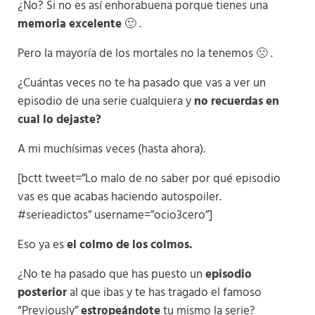
¿No? Si no es así enhorabuena porque tienes una
memoria excelente
🙂 .
Pero la mayoría de los mortales no la tenemos 🙁 .
¿Cuántas veces no te ha pasado que vas a ver un
episodio de una serie cualquiera y
no recuerdas en
cual lo dejaste?
A mi muchísimas veces (hasta ahora).
[bctt tweet=”Lo malo de no saber por qué episodio
vas es que acabas haciendo autospoiler.
#serieadictos” username=”ocio3cero”]
Eso ya es
el colmo de los colmos.
¿No te ha pasado que has puesto un
episodio
posterior
al que ibas y te has tragado el famoso
“Previously”
estropeándote
tu mismo la serie?