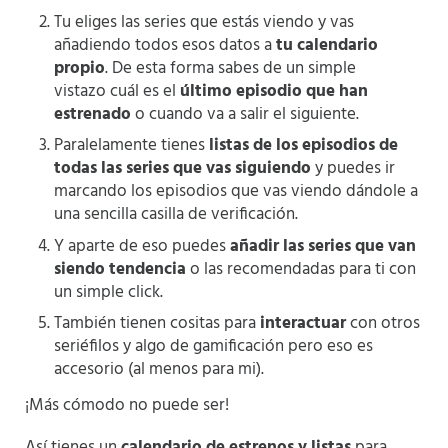
Tu eliges las series que estás viendo y vas
añadiendo todos esos datos a
tu calendario
propio
. De esta forma sabes de un simple
vistazo cuál es el
último episodio que han
estrenado
o cuando va a salir el siguiente.
Paralelamente tienes
listas de los episodios de
todas las series que vas siguiendo
y puedes ir
marcando los episodios que vas viendo dándole a
una sencilla casilla de verificación.
Y aparte de eso puedes
añadir las series que van
siendo tendencia
o las recomendadas para ti con
un simple click.
También tienen cositas para
interactuar
con otros
seriéfilos y algo de gamificación pero eso es
accesorio (al menos para mi).
¡Más cómodo no puede ser!
Así tienes un
calendario de estrenos y listas
para