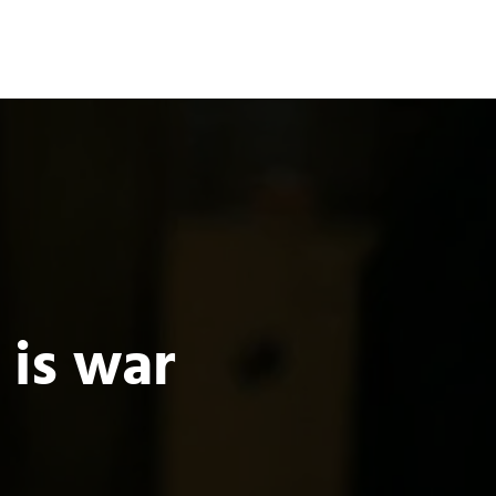
Terror
Fantasía
Ciencia Ficción
 is war