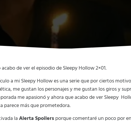
 acabo de ver el episodio de Sleepy Hollow 2×01.
ículo a mi Sleepy Hollow es una serie que por ciertos motiv
tética, me gustan los personajes y me gustan los giros y su
temporada me apasionó y ahora que acabo de ver Sleepy Hol
a parece más que prometedora.
tivada la
Alerta Spoilers
porque comentaré un poco por enc