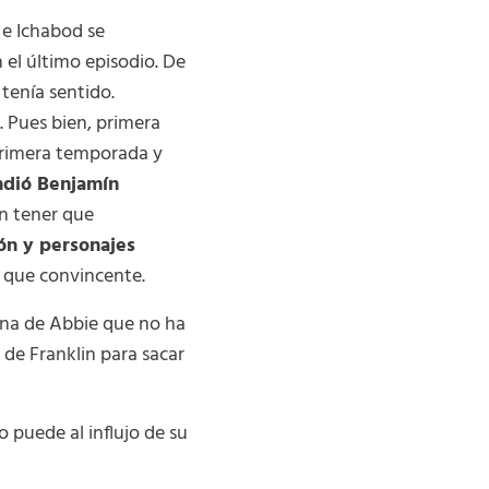
 e Ichabod se
el último episodio. De
tenía sentido.
. Pues bien, primera
 primera temporada y
ondió Benjamín
in tener que
ión y personajes
s que convincente.
ana de Abbie que no ha
 de Franklin para sacar
mo puede al influjo de su