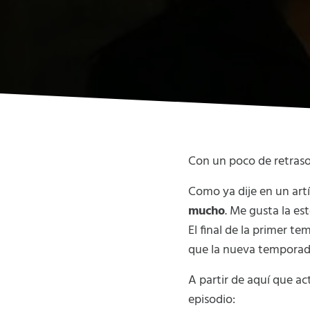
Con un poco de retraso
Como ya dije en un art
mucho
. Me gusta la es
El final de la primer 
que la nueva temporad
A partir de aquí que ac
episodio: