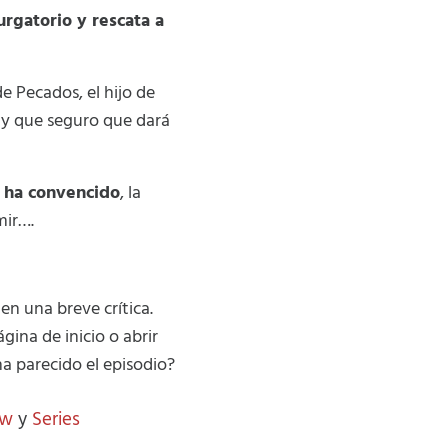
urgatorio y rescata a
e Pecados, el hijo de
y que seguro que dará
 ha convencido
, la
mir….
 en una breve crítica.
gina de inicio o abrir
a parecido el episodio?
ow
y
Series