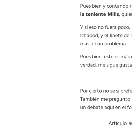
Pues bien y contando r
la teniente Mills
, quie
Y si eso no fuera poco,
Ichabod, y el Jinete de 
mas de un problema.
Pues bien, este es más 
verdad, me sigue gusta
Por cierto no se si pref
También me pregunto si 
un debate aquí en el f
Artículo 