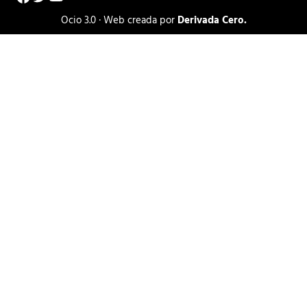
Ocio 3.0 · Web creada por
Derivada Cero.