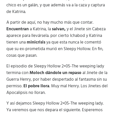
chico es un galán, y que además va a la caza y captura
de Katrina.
A partir de aquí, no hay mucho más que contar.
Encuentran
a Katrina, la
salvan,
y el Jinete sin Cabeza
aparece para llevársela. por cierto Ichabod y Katrina
tienen una
minicrisis
ya que esta nunca le comentó
que su ex-prometida murió en Sleepy Hollow. En fin,
cosas que pasan.
El episodio de Sleepy Hollow 2×05-The weeping lady
termina con
Moloch dándole un repaso
al Jinete de la
Guerra Henry, por haber despertado al fantasma sin su
permiso.
El pobre llora
. Muy mal Henry. Los Jinetes del
Apocalipsis no lloran.
Y así dejamos Sleepy Hollow 2×05-The weeping lady.
Ya veremos que nos depara el siguiente. Esperemos