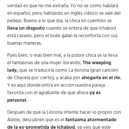
verdad es que no me extraña. Yo no se como hablará
en español, pero hablando en inglés clásico se sale del
pellejo. Bueno a lo que iba, la chica en cuentión se
lleva un disgusto
cuando se entera de que Ichabod
está casado, pero el todo galan la reconforta con sus
buenas maneras.
Pues bien, o más bien mal, a la pobre chica se la lleva
el fantasmas de una mujer llorando,
The weeping
lady,
que se traduciría como La llorona (gran canción
de Chavela por cierto), y acaba por
ahogarla en el río.
Y es aquí donde entra en acción nuestra pareja
favorita con el agrabante de que ahora
ya es
personal.
Después de que la Llorona intente hacer lo propio con
Abbie, descubren que es el
fantasma atormentado
de la ex-prometida de Ichabod
, ya veis que este