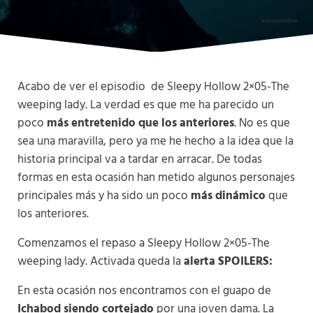
Acabo de ver el episodio de Sleepy Hollow 2×05-The
weeping lady. La verdad es que me ha parecido un
poco
más entretenido que los anteriores
. No es que
sea una maravilla, pero ya me he hecho a la idea que la
historia principal va a tardar en arracar. De todas
formas en esta ocasión han metido algunos personajes
principales más y ha sido un poco
más dinámico
que
los anteriores.
Comenzamos el repaso a Sleepy Hollow 2×05-The
weeping lady. Activada queda la
alerta SPOILERS:
En esta ocasión nos encontramos con el guapo de
Ichabod siendo cortejado
por una joven dama. La