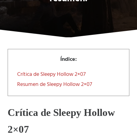
Índice:
Crítica de Sleepy Hollow 2×07
Resumen de Sleepy Hollow 2×07
Crítica de Sleepy Hollow
2×07