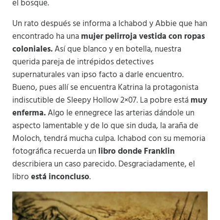
el bosque.
Un rato después se informa a Ichabod y Abbie que han
encontrado ha una
mujer pelirroja vestida con ropas
coloniales.
Así que blanco y en botella, nuestra
querida pareja de intrépidos detectives
supernaturales van ipso facto a darle encuentro.
Bueno, pues allí se encuentra Katrina la protagonista
indiscutible de Sleepy Hollow 2×07. La pobre está
muy
enferma.
Algo le ennegrece las arterias dándole un
aspecto lamentable y de lo que sin duda, la araña de
Moloch, tendrá mucha culpa. Ichabod con su memoria
fotográfica recuerda un
libro donde Franklin
describiera un caso parecido. Desgraciadamente, el
libro
está inconcluso
.