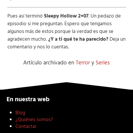
Pues así terminó
Sleepy Hollow 2×07
. Un pedazo de
episodio si me preguntan. Espero que tengamos
algunos más de estos porque la verdad es que se
agradecen mucho.
¿Y a ti qué te ha parecido?
Deja un
comentario y nos lo cuentas.
Artículo archivado en
Terror
y
Series
En nuestra web
Blog
¿Quiénes somos?
Contactar