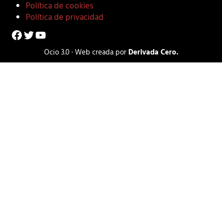
Política de cookies
Política de privacidad
Facebook
Twitter
YouTube
Ocio 3.0 · Web creada por
Derivada Cero.