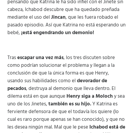
pensando que Katrina le ha sido infiel con el Jinete sin
cabeza, Ichabod descubre que ha quedado preñada
mediante el uso del
Jincan
, que les fuera robado el
pasado episodio. Así que Katrina no está esperando un
bebé,
¡está engendrando un demonio!
Tras
escapar una vez más
, los tres discuten sobre
como podrían solucionar el problema y llegan a la
conclusión de que la única forma es que Henry,
usando sus habilidades como el
devorador de
pecados
, destruya al demonio que lleva dentro. El
dilema está en que aunque
Henry siga a Moloch
y sea
uno de los Jinetes,
también es su hijo.
Y Katrina es
ferviente defensora de que el todavía los quiere (lo
cual es raro porque apenas se han conocido), y que no
les desea ningún mal. Mal que le pese
Ichabod está de