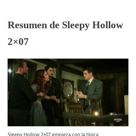
Resumen de Sleepy Hollow
2×07
Sleepy Hollow 2×07 empieza con la típica