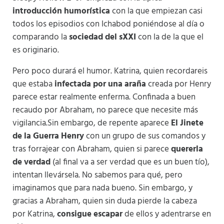
introducción humorística
con la que empiezan casi
todos los episodios con Ichabod poniéndose al día o
comparando la
sociedad del sXXI
con la de la que el
es originario.
Pero poco durará el humor. Katrina, quien recordareis
que estaba
infectada por una araña
creada por Henry
parece estar realmente enferma. Confinada a buen
recaudo por Abraham, no parece que necesite más
vigilancia.Sin embargo, de repente aparece
El Jinete
de la Guerra Henry
con un grupo de sus comandos y
tras forrajear con Abraham, quien si parece
quererla
de verdad
(al final va a ser verdad que es un buen tío),
intentan llevársela. No sabemos para qué, pero
imaginamos que para nada bueno. Sin embargo, y
gracias a Abraham, quien sin duda pierde la cabeza
por Katrina,
consigue escapar
de ellos y adentrarse en