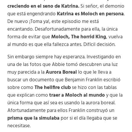
creciendo en el seno de Katrina.
Si señor, el demonio
que está engendrando
Katrina es Moloch en persona
.
De nuevo ¡Toma ya!, este episodio me está
encantando. Desafortunadamente para ella, la única
forma de evitar que
Moloch, The horrid King
, vuelva
al mundo es que ella fallezca antes. Difícil decisión.
Sin embargo siempre hay esperanza. Investigando en
una de las fotos que Abbie tomó descubren una luz
muy parecida a la
Aurora Boreal
lo que le lleva a
buscar un documento que Benjamin Franklin escribió
sobre como
The hellfire club
se hizo con las tablas
que explican como
traer a Moloch al mundo
y que la
única forma que así sea es usando la aurora boreal.
Afortunadamente para ellos Franklin construyó un
prisma que la simulaba
por si el día llegaba que se
necesitase.