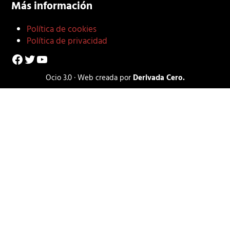
Más información
Política de cookies
Política de privacidad
Facebook
Twitter
YouTube
Ocio 3.0 · Web creada por
Derivada Cero.