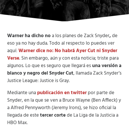
Warner ha dicho no
a los planes de Zack Snyder
,
de
eso ya no hay duda. Todo al respecto lo puedes ver
aquí:
Warner dice no: No habrá Ayer Cut ni Snyder
Verse
. Sin embargo, aún y con esta noticia; triste para
algunos. Lo que es seguro que llegará es
una versión a
blanco y negro del Snyder Cut
, llamada Zack Snyder’s
Justice League: Justice is Gray.
Mediante una
publicación en twitter
por parte de
Snyder, en la que se ven a Bruce Wayne (Ben Affleck) y
a Alfred Pennyworth (Jeremy Irons), se hizo oficial la
llegada de este
tercer corte
de La Liga de la Justicia a
HBO Max.