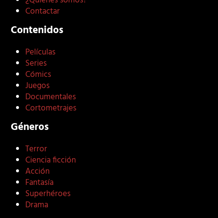
¿Quiénes somos?
Contactar
Contenidos
Películas
Series
Cómics
Juegos
Documentales
Cortometrajes
Géneros
Terror
Ciencia ficción
Acción
Fantasía
Superhéroes
Drama