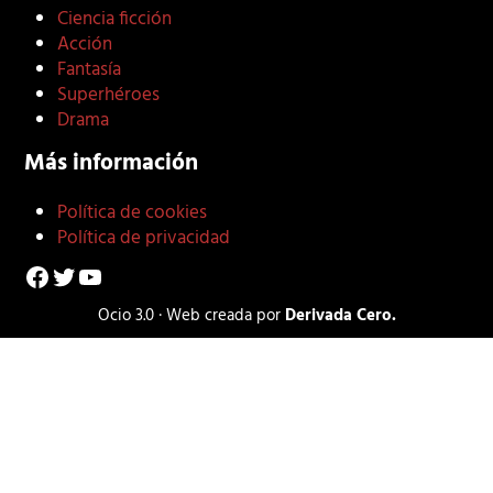
Ciencia ficción
Acción
Fantasía
Superhéroes
Drama
Más información
Política de cookies
Política de privacidad
Facebook
Twitter
YouTube
Ocio 3.0 · Web creada por
Derivada Cero.