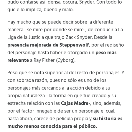
pudo contarse así: densa, oscura, Snyder. Con todo lo
que ello implica, bueno y malo.
Hay mucho que se puede decir sobre la diferente
manera –se mire por donde se mire-, de conducir a La
Liga de la Justicia que trajo Zack Snyder. Desde la
presencia mejorada
de Steppenwolf,
por el rediseño
del personaje hasta haberle otorgado un
peso más
relevante
a Ray Fisher (Cyborg).
Peso que se nota superior al del resto de personajes. Y
con sobrada razón, pues no sólo es uno de los
personajes más cercanos a la acción debido a su
propia naturaleza –la forma en que fue creado y su
estrecha relación con las
Cajas Madre
-, sino, además,
por el factor innegable de ser un personaje el cual,
hasta ahora, carece de película propia y
su historia es
mucho menos conocida para el público.