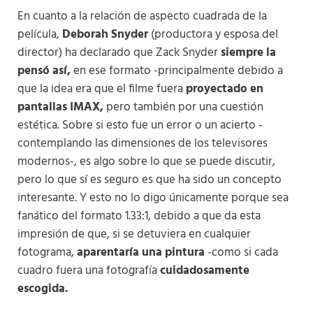
En cuanto a la relación de aspecto cuadrada de la
película,
Deborah Snyder
(productora y esposa del
director) ha declarado que Zack Snyder
siempre la
pensó así,
en ese formato -principalmente debido a
que la idea era que el filme fuera
proyectado en
pantallas IMAX,
pero también por una cuestión
estética. Sobre si esto fue un error o un acierto -
contemplando las dimensiones de los televisores
modernos-, es algo sobre lo que se puede discutir,
pero lo que sí es seguro es que ha sido un concepto
interesante. Y esto no lo digo únicamente porque sea
fanático del formato 1.33:1, debido a que da esta
impresión de que, si se detuviera en cualquier
fotograma,
aparentaría una pintura
-como si cada
cuadro fuera una fotografía
cuidadosamente
escogida.