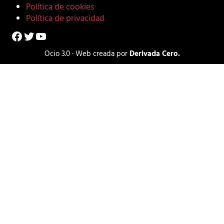
Política de cookies
Política de privacidad
Facebook
Twitter
YouTube
Ocio 3.0 · Web creada por
Derivada Cero.