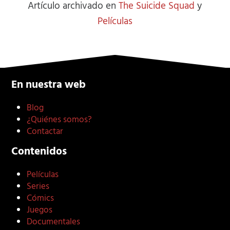
Artículo archivado en
The Suicide Squad
y
Películas
En nuestra web
Blog
¿Quiénes somos?
Contactar
Contenidos
Películas
Series
Cómics
Juegos
Documentales