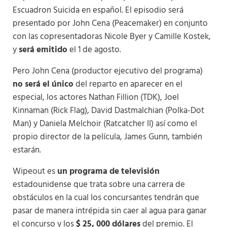
Escuadron Suicida en español. El episodio será
presentado por John Cena (Peacemaker) en conjunto
con las copresentadoras Nicole Byer y Camille Kostek,
y
será emitido
el 1 de agosto.
Pero John Cena (productor ejecutivo del programa)
no será el único
del reparto en aparecer en el
especial, los actores Nathan Fillion (TDK), Joel
Kinnaman (Rick Flag), David Dastmalchian (Polka-Dot
Man) y Daniela Melchoir (Ratcatcher II) así como el
propio director de la película, James Gunn, también
estarán.
Wipeout es
un programa de televisión
estadounidense que trata sobre una carrera de
obstáculos en la cual los concursantes tendrán que
pasar de manera intrépida sin caer al agua para ganar
el concurso y los
$ 25, 000 dólares
del premio. El