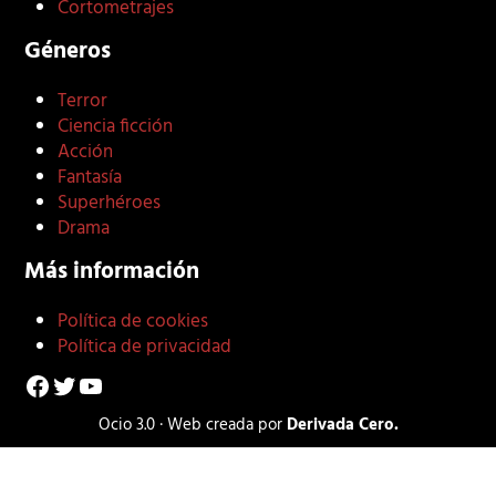
Cortometrajes
Géneros
Terror
Ciencia ficción
Acción
Fantasía
Superhéroes
Drama
Más información
Política de cookies
Política de privacidad
Facebook
Twitter
YouTube
Ocio 3.0 · Web creada por
Derivada Cero.