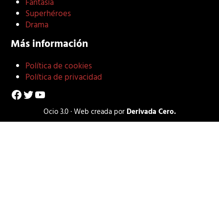
Fantasía
Superhéroes
Drama
Más información
Política de cookies
Política de privacidad
Facebook
Twitter
YouTube
Ocio 3.0 · Web creada por
Derivada Cero.