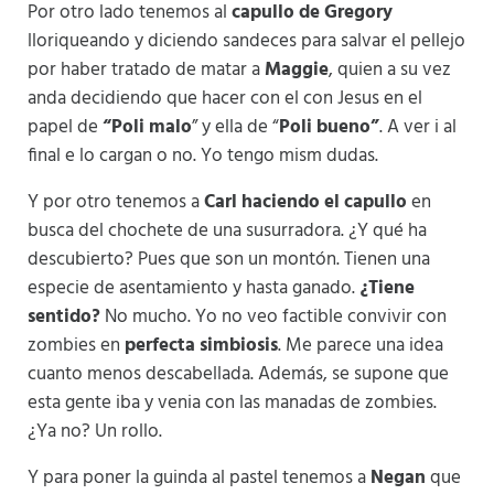
Por otro lado tenemos al
capullo de Gregory
lloriqueando y diciendo sandeces para salvar el pellejo
por haber tratado de matar a
Maggie
, quien a su vez
anda decidiendo que hacer con el con Jesus en el
papel de
“Poli malo
” y ella de “
Poli bueno”
. A ver i al
final e lo cargan o no. Yo tengo mism dudas.
Y por otro tenemos a
Carl haciendo el capullo
en
busca del chochete de una susurradora. ¿Y qué ha
descubierto? Pues que son un montón. Tienen una
especie de asentamiento y hasta ganado.
¿Tiene
sentido?
No mucho. Yo no veo factible convivir con
zombies en
perfecta simbiosis
. Me parece una idea
cuanto menos descabellada. Además, se supone que
esta gente iba y venia con las manadas de zombies.
¿Ya no? Un rollo.
Y para poner la guinda al pastel tenemos a
Negan
que