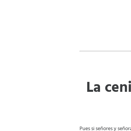
La cen
Pues si señores y señ