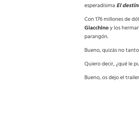
esperadísima
El destin
Con 176 millones de dó
Giacchino
y los herma
parangón.
Bueno, quizás no tanto,
Quiero decir, ¿qué le 
Bueno, os dejo el trail