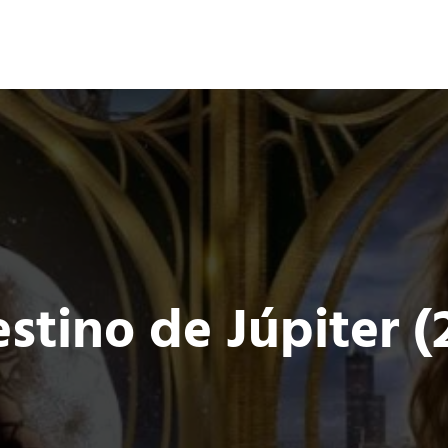
Ocio 3.0
s
Acción
Comunidad de Ocio Online
estino de Júpiter (