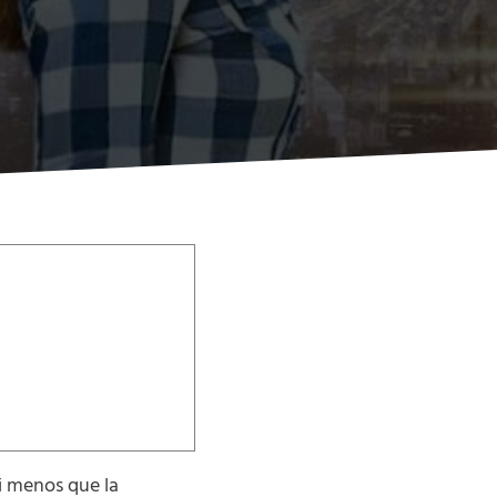
ni menos que la