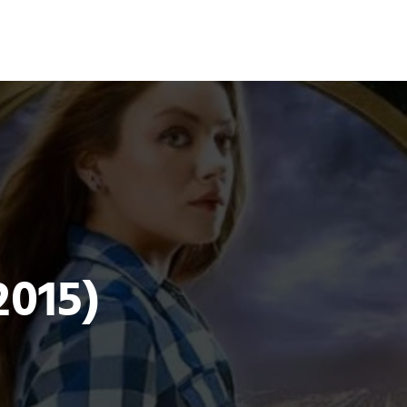
Terror
Fantasía
Ciencia Ficción
2015)