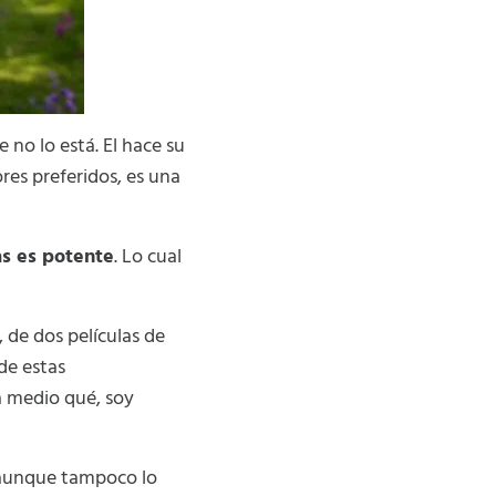
no lo está. El hace su
res preferidos, es una
as es potente
. Lo cual
, de dos películas de
de estas
a medio qué, soy
 (aunque tampoco lo