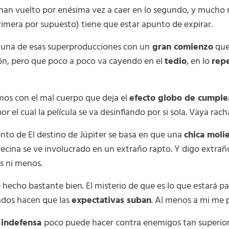
han vuelto por enésima vez a caer en lo segundo, y mucho 
primera por supuesto) tiene que estar apunto de expirar.
es una de esas superproducciones con un
gran comienzo
que
ión, pero que poco a poco va cayendo en el
tedio
, en lo
repe
os con el mal cuerpo que deja el
efecto globo de cumple
por el cual la película se va desinflando por si sola. Vaya rac
to de El destino de Júpiter se basa en que una
chica moli
vecina se ve involucrado en un extraño rapto. Y digo extrañ
s ni menos.
e hecho bastante bien. El misterio de que es lo que estará
ados hacen que las
expectativas suban
. Al menos a mi me 
 indefensa
poco puede hacer contra enemigos tan superior