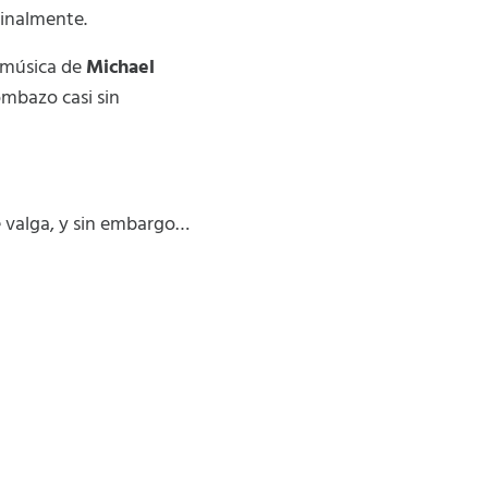
inalmente.
, música de
Michael
mbazo casi sin
e valga, y sin embargo…