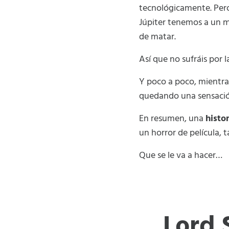
tecnológicamente. Pero
Júpiter tenemos a un 
de matar.
Así que no sufráis por l
Y poco a poco, mientra
quedando una sensación
En resumen, una
histo
un horror de película,
Que se le va a hacer…
Lord 