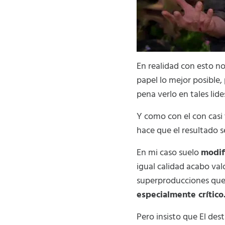
En realidad con esto n
papel lo mejor posible,
pena verlo en tales lide
Y como con el con casi
hace que el resultado s
En mi caso suelo
modif
igual calidad acabo va
superproducciones que 
especialmente crítico
Pero insisto que El de