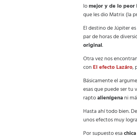
lo
mejor y de lo peor
que les dio Matrix (la 
El destino de Júpiter 
par de horas de divers
original
.
Otra vez nos encontram
con
El efecto Lazáro
, 
Básicamente el argumen
esas que puede ser tu 
rapto
alienígena
ni má
Hasta ahí todo bien. D
unos efectos muy logr
Por supuesto esa
chica