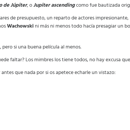
o de Júpiter
, o
Jupiter ascending
como fue bautizada orig
lares de presupuesto, un reparto de actores impresionante
nos
Wachowski
ni más ni menos todo hacía presagiar un bo
 pero si una buena película al menos.
puede faltar? Los mimbres los tiene todos, no hay excusa qu
er antes que nada por si os apetece echarle un vistazo: