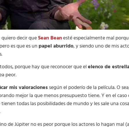
o quiero decir que
Sean Bean
esté especialmente mal porque 
 pero es que es un
papel aburrido
, y siendo uno de mis acto
s.
 todos, porque hay que reconocer que el
elenco de estrell
ea peor.
icar mis valoraciones
según el poderío de la película. O sea
lorando mejor la que menos presupuesto tiene. Y en el caso 
tienen todas las posibilidades de mundo y les sale una cos
.
stino de Júpiter no es peor porque los actores lo hagan mal