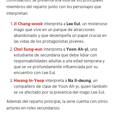
continuación, se presenta una lista de los principales
miembros del reparto junto con los personajes que
interpretan:
Ji Chang-wook
interpreta a
Lee Eul
, un misterioso
mago que vive en un parque de atracciones
abandonado y que desempeña un papel crucial en
las vidas de los protagonistas jóvenes.
Choi Sung-eun
interpreta a
Yoon Ah-yi
, una
estudiante de secundaria que debe lidiar con
responsabilidades adultas a una edad temprana y
que se ve profundamente influenciada por su
encuentro con Lee Eul.
Hwang In-Yeop
interpreta a
Na Il-deung
, un
compañero de clase de Yoon Ah-yi, quien también
se ve afectado por la presencia del mago Lee Eul.
Además del reparto principal, la serie cuenta con otros
actores en roles secundarios: