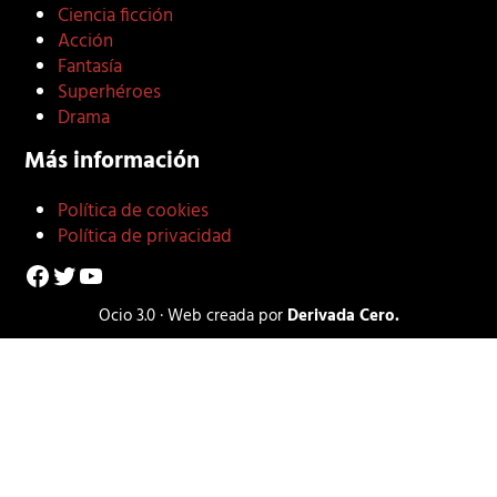
Ciencia ficción
Acción
Fantasía
Superhéroes
Drama
Más información
Política de cookies
Política de privacidad
Facebook
Twitter
YouTube
Ocio 3.0 · Web creada por
Derivada Cero.