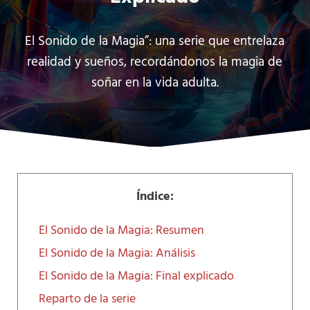
El Sonido de la Magia”: una serie que entrelaza
realidad y sueños, recordándonos la magia de
soñar en la vida adulta.
Índice:
El Sonido de la Magia: Resumen
El Sonido de la Magia: Análisis
El Sonido de la Magia: Final explicado
Reparto de la serie