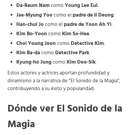
Da-Reum Nam
como
Young Lee Eul
.
Jae-Myung Yoo
como el
padre de Il Deung
.
Han-chul Jo
como el
padre de Yoon Ah Yi
.
Kim Bo-Yoon
como
Kim So-Hee
.
Choi Young Joon
como
Detective Kim
.
Kim Ba-da
como
Detective Park
.
Kyung-ho Jung
como
Kim Doo-Sik
.
Estos actores y actrices aportan profundidad y
dinamismo a la narrativa de “El Sonido de la Magia”,
contribuyendo a su éxito y popularidad.
Dónde ver El Sonido de la
Magia