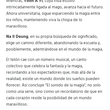
Mientras,
Yoon A Yi
, cuya vida estuvo
intrincadamente ligada al mago, avanza hacia el futuro.
Ahora universitaria, sigue esparciendo la magia entre
los niños, manteniendo viva la chispa de lo
maravilloso.
Na Il Deung
, en su propia búsqueda de significado,
elige un camino diferente, abandonando la escuela y,
posiblemente, adentrándose en el mundo de la magia.
El telón cae con un número musical, un canto
colectivo que celebra la fantasía y la magia,
recordando a los espectadores que, más allá de la
realidad, existe un mundo donde los sueños pueden
florecer. Así concluye “El sonido de la magia”, no solo
como una serie, sino como un recordatorio de que en
cada corazón reside la posibilidad de un mundo
maravilloso.