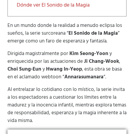
Dónde ver El Sonido de la Magia
En un mundo donde la realidad a menudo eclipsa los
sueños, la serie surcoreana “
El Sonido de la Magia
”
emerge como un faro de esperanza y fantasía.
Dirigida magistralmente por
Kim Seong-Yoon
y
enriquecida por las actuaciones de
Ji Chang-Wook
,
Choi Sung-Eun
y
Hwang In-Yeop
, esta obra se basa
en el aclamado webtoon “
Annarasumanara
“.
Al entrelazar lo cotidiano con lo místico, la serie invita
a los espectadores a cuestionar los límites entre la
madurez y la inocencia infantil, mientras explora temas
de responsabilidad, esperanza y la magia inherente a la
vida misma.