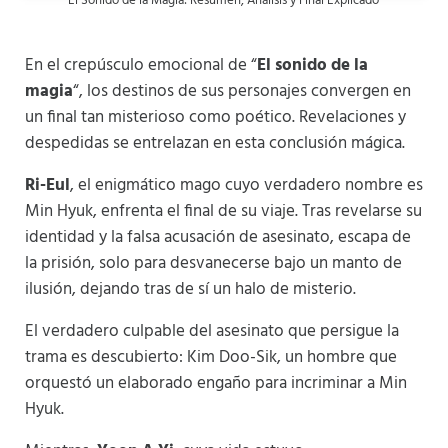
El Sonido de la Magia: Resumen, Análisis y Final Explicado
En el crepúsculo emocional de “
El sonido de la
magia
“, los destinos de sus personajes convergen en
un final tan misterioso como poético. Revelaciones y
despedidas se entrelazan en esta conclusión mágica.
Ri-Eul
, el enigmático mago cuyo verdadero nombre es
Min Hyuk, enfrenta el final de su viaje. Tras revelarse su
identidad y la falsa acusación de asesinato, escapa de
la prisión, solo para desvanecerse bajo un manto de
ilusión, dejando tras de sí un halo de misterio.
El verdadero culpable del asesinato que persigue la
trama es descubierto: Kim Doo-Sik, un hombre que
orquestó un elaborado engaño para incriminar a Min
Hyuk.