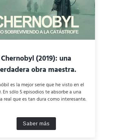
Chernobyl (2019): una
erdadera obra maestra.
óbil es la mejor serie que he visto en el
. En sólo 5 episodios te absorbe a una
ia real que es tan dura como interesante.
Saber más
ástrofes
Chernobyl (2019): una verdadera obra ma