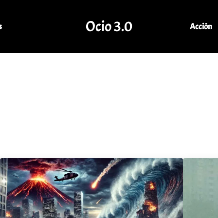
Ocio 3.0
s
Acción
Comunidad de Ocio Online