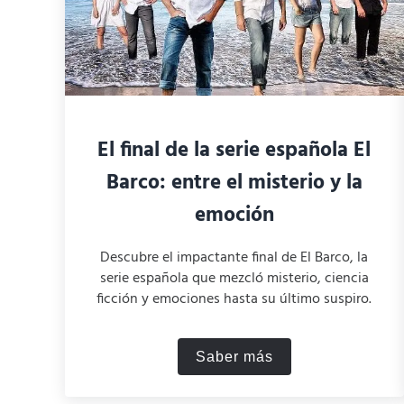
El final de la serie española El
Barco: entre el misterio y la
emoción
Descubre el impactante final de El Barco, la
serie española que mezcló misterio, ciencia
ficción y emociones hasta su último suspiro.
Saber más
El final de la serie esp