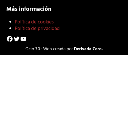
Más información
Política de cookies
Política de privacidad
Facebook
Twitter
YouTube
Ocio 3.0 · Web creada por
Derivada Cero.