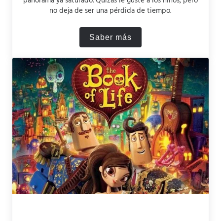
panorama ya saturado. Quizás le guste a los niños, pero
no deja de ser una pérdida de tiempo.
Saber más
Shazam (2019): una mala pel