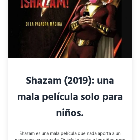
Shazam (2019): una
mala película solo para
niños.
Shazam es una mala película que nada aporta a un