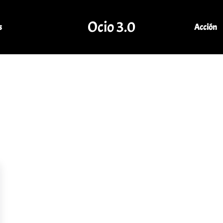
Ocio 3.0
s
Acción
Comunidad de Ocio Online