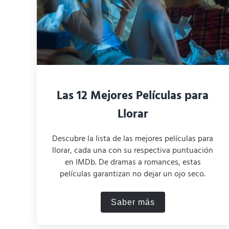
Las 12 Mejores Películas para
Llorar
Descubre la lista de las mejores películas para
llorar, cada una con su respectiva puntuación
en IMDb. De dramas a romances, estas
películas garantizan no dejar un ojo seco.
Saber más
Las 12 Mejores Película