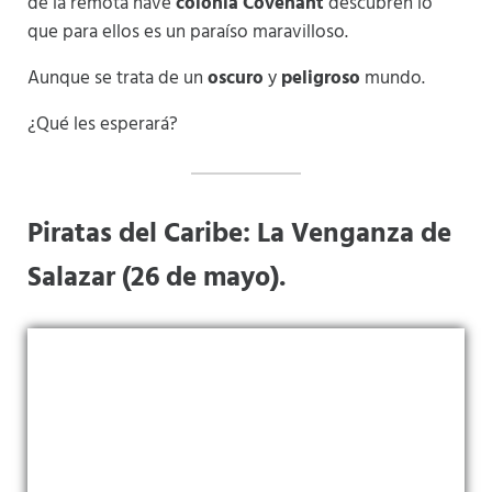
de la remota nave
colonia Covenant
descubren lo
que para ellos es un paraíso maravilloso.
Aunque se trata de un
oscuro
y
peligroso
mundo.
¿Qué les esperará?
Piratas del Caribe: La Venganza de
Salazar (26 de mayo).