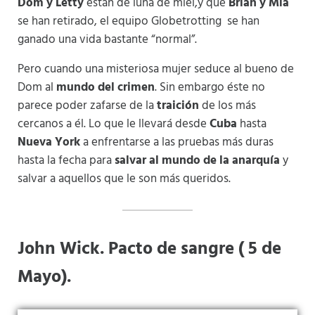
Dom y Letty
están de luna de miel,y que
Brian y Mia
se han retirado, el equipo Globetrotting se han
ganado una vida bastante “normal”.
Pero cuando una misteriosa mujer seduce al bueno de
Dom al
mundo del crimen
. Sin embargo éste no
parece poder zafarse de la
traición
de los más
cercanos a él. Lo que le llevará desde
Cuba
hasta
Nueva York
a enfrentarse a las pruebas más duras
hasta la fecha para
salvar al mundo de la anarquía
y
salvar a aquellos que le son más queridos.
John Wick. Pacto de sangre ( 5 de
Mayo).