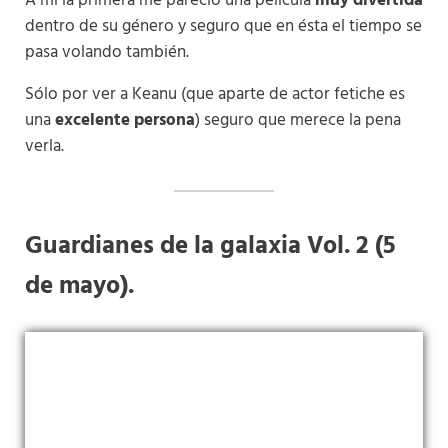
A mi la primera me pareció una película
muy divertida
dentro de su género y seguro que en ésta el tiempo se
pasa volando también.
Sólo por ver a Keanu (que aparte de actor fetiche es
una
excelente persona
) seguro que merece la pena
verla.
Guardianes de la galaxia Vol. 2 (5
de mayo).