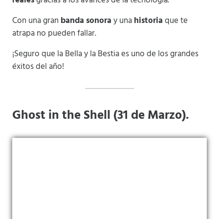
reales
gracias a los avances de la tecnología.
Con una gran
banda sonora
y una
historia
que te
atrapa no pueden fallar.
¡Seguro que la Bella y la Bestia es uno de los grandes
éxitos del año!
Ghost in the Shell (31 de Marzo).