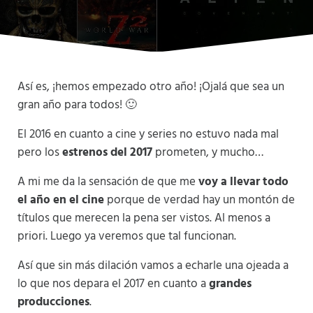
Así es, ¡hemos empezado otro año! ¡Ojalá que sea un
gran año para todos! 🙂
El 2016 en cuanto a cine y series no estuvo nada mal
pero los
estrenos del 2017
prometen, y mucho…
A mi me da la sensación de que me
voy a llevar todo
el año en el cine
porque de verdad hay un montón de
títulos que merecen la pena ser vistos. Al menos a
priori. Luego ya veremos que tal funcionan.
Así que sin más dilación vamos a echarle una ojeada a
lo que nos depara el 2017 en cuanto a
grandes
producciones
.