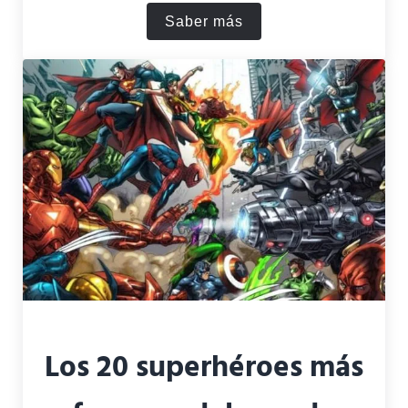
Saber más
¿Cuál es el orden de la sa
Los 20 superhéroes más