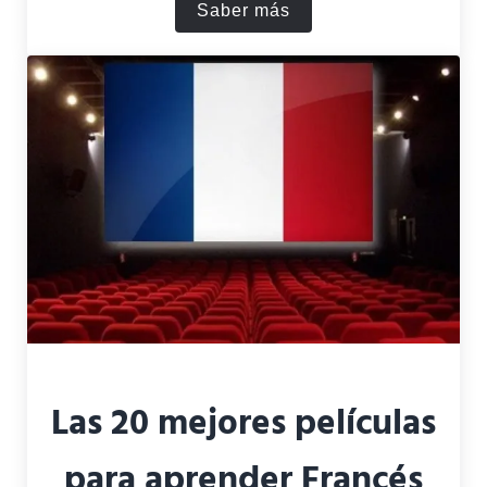
Saber más
Las 10 Mejores Películas d
Las 20 mejores películas
para aprender Francés