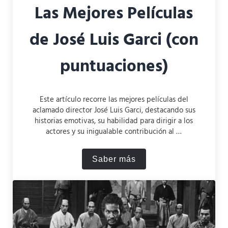
Las Mejores Películas
de José Luis Garci (con
puntuaciones)
Este artículo recorre las mejores películas del
aclamado director José Luis Garci, destacando sus
historias emotivas, su habilidad para dirigir a los
actores y su inigualable contribución al …
Saber más
Las Mejores Películas de Jo