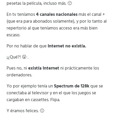
pesetas la película, incluso más. 🙁
En tv teníamos
4 canales
nacionales
más el canal +
(que era para abonados solamente), y por lo tanto al
repertorio al que teníamos acceso era más bien
escaso.
Por no hablar de que
Internet no existía.
¡¿Qué?! 😮 .
Pues no, ni
existía Internet
ni prácticamente los
ordenadores.
Yo por ejemplo tenía un
Spectrum de 128k
que se
conectaba al televisor y en el que los juegos se
cargaban en cassettes. Flipa.
Y éramos felices. 🙂