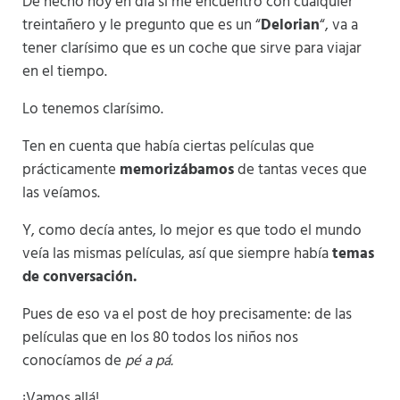
De hecho hoy en día si me encuentro con cualquier
treintañero y le pregunto que es un “
Delorian
“, va a
tener clarísimo que es un coche que sirve para viajar
en el tiempo.
Lo tenemos clarísimo.
Ten en cuenta que había ciertas películas que
prácticamente
memorizábamos
de tantas veces que
las veíamos.
Y, como decía antes, lo mejor es que todo el mundo
veía las mismas películas, así que siempre había
temas
de conversación.
Pues de eso va el post de hoy precisamente: de las
películas que en los 80 todos los niños nos
conocíamos de
pé a pá.
¡Vamos allá!