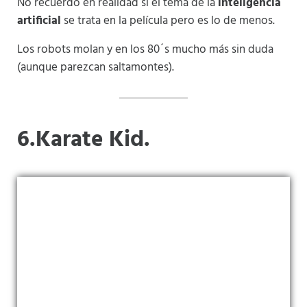
No recuerdo en realidad si el tema de la
inteligencia
artificial
se trata en la película pero es lo de menos.
Los robots molan y en los 80´s mucho más sin duda
(aunque parezcan saltamontes).
6.Karate Kid.