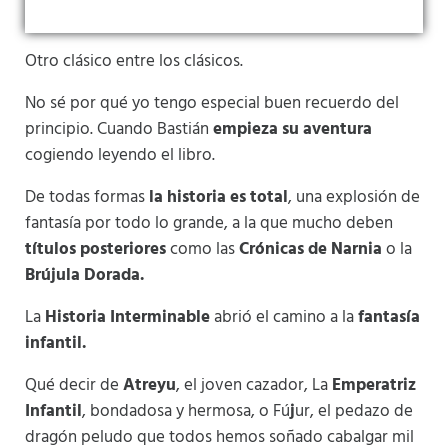
Otro clásico entre los clásicos.
No sé por qué yo tengo especial buen recuerdo del
principio. Cuando Bastián
empieza su aventura
cogiendo leyendo el libro.
De todas formas
la historia es total
, una explosión de
fantasía por todo lo grande, a la que mucho deben
títulos posteriores
como las
Crónicas de Narnia
o la
Brújula Dorada.
La
Historia Interminable
abrió el camino a la
fantasía
infantil.
Qué decir de
Atreyu
, el joven cazador, La
Emperatriz
Infantil
, bondadosa y hermosa, o Fú
j
ur, el pedazo de
dragón peludo que todos hemos soñado cabalgar mil