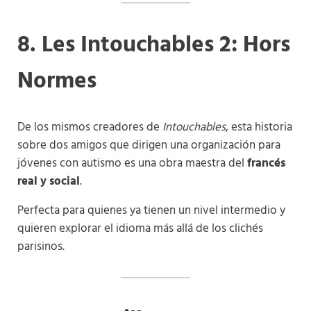
8. Les Intouchables 2: Hors
Normes
De los mismos creadores de
Intouchables
, esta historia
sobre dos amigos que dirigen una organización para
jóvenes con autismo es una obra maestra del
francés
real y social
.
Perfecta para quienes ya tienen un nivel intermedio y
quieren explorar el idioma más allá de los clichés
parisinos.