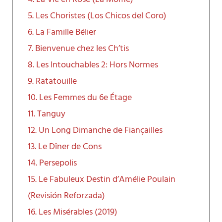
5. Les Choristes (Los Chicos del Coro)
6. La Famille Bélier
7. Bienvenue chez les Ch’tis
8. Les Intouchables 2: Hors Normes
9. Ratatouille
10. Les Femmes du 6e Étage
11. Tanguy
12. Un Long Dimanche de Fiançailles
13. Le Dîner de Cons
14. Persepolis
15. Le Fabuleux Destin d’Amélie Poulain
(Revisión Reforzada)
16. Les Misérables (2019)