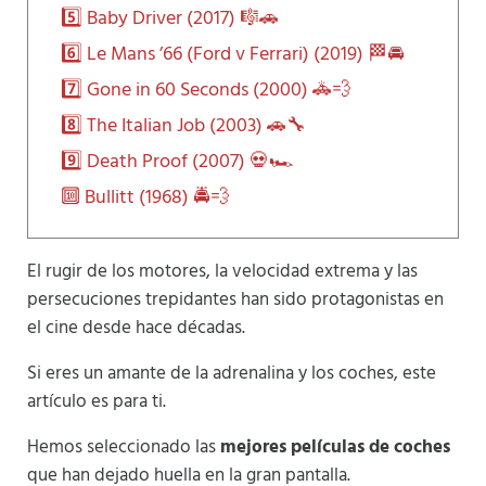
5️⃣ Baby Driver (2017) 🎼🚗
6️⃣ Le Mans ’66 (Ford v Ferrari) (2019) 🏁🚘
7️⃣ Gone in 60 Seconds (2000) 🚓💨
8️⃣ The Italian Job (2003) 🚗🔧
9️⃣ Death Proof (2007) 💀🏎️
🔟 Bullitt (1968) 🚔💨
El rugir de los motores, la velocidad extrema y las
persecuciones trepidantes han sido protagonistas en
el cine desde hace décadas.
Si eres un amante de la adrenalina y los coches, este
artículo es para ti.
Hemos seleccionado las
mejores películas de coches
que han dejado huella en la gran pantalla.