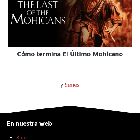
Cómo termina El Último Mohicano
y
Series
En nuestra web
Blog