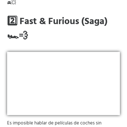
🚘💥
2️⃣ Fast & Furious (Saga)
🏎️💨
Es imposible hablar de películas de coches sin