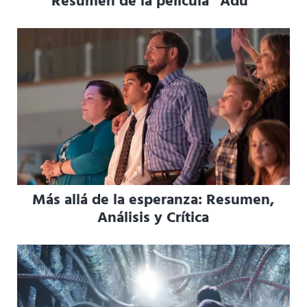
Resumen de la película “Adú”
Más allá de la esperanza: Resumen,
Análisis y Crítica