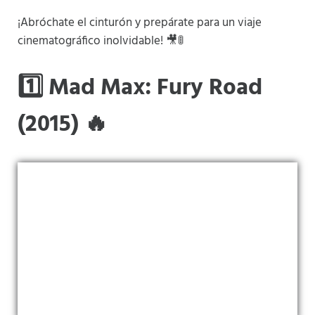
¡Abróchate el cinturón y prepárate para un viaje
cinematográfico inolvidable! 🎥🚦
1️⃣ Mad Max: Fury Road
(2015) 🔥