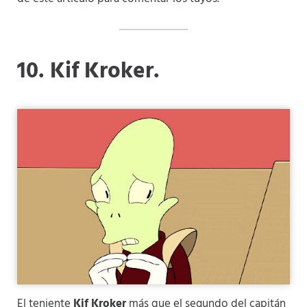
10. Kif Kroker.
El teniente
Kif Kroker
más que el segundo del capitán