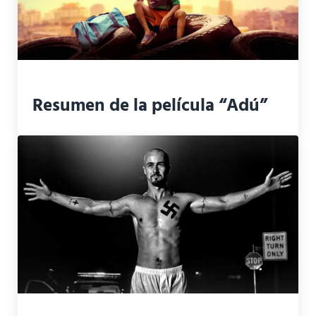
Resumen de la película “Adú”