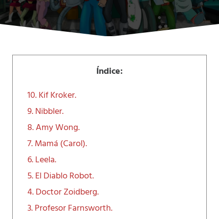
Índice:
10. Kif Kroker.
9. Nibbler.
8. Amy Wong.
7. Mamá (Carol).
6. Leela.
5. El Diablo Robot.
4. Doctor Zoidberg.
3. Profesor Farnsworth.