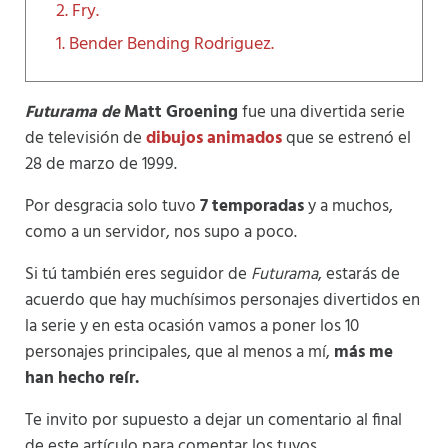
2. Fry.
1. Bender Bending Rodriguez.
Futurama de
Matt Groening
fue una divertida serie
de televisión de
dibujos animados
que se estrenó el
28 de marzo de 1999.
Por desgracia solo tuvo
7 temporadas
y a muchos,
como a un servidor, nos supo a poco.
Si tú también eres seguidor de
Futurama
, estarás de
acuerdo que hay muchísimos personajes divertidos en
la serie y en esta ocasión vamos a poner los 10
personajes principales, que al menos a mí,
más me
han hecho reír.
Te invito por supuesto a dejar un comentario al final
de este artículo para comentar los tuyos.