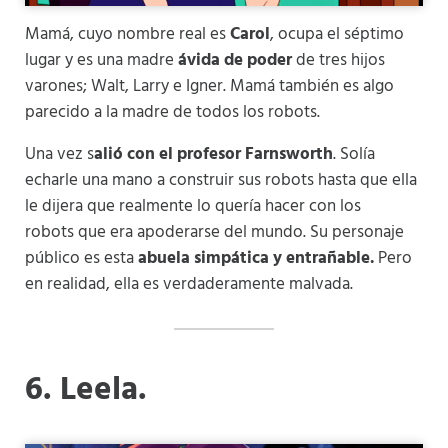
Mamá, cuyo nombre real es
Carol
, ocupa el séptimo
lugar y es una madre
ávida de poder
de tres hijos
varones; Walt, Larry e Igner. Mamá también es algo
parecido a la madre de todos los robots.
Una vez s
alió con el profesor Farnsworth
. Solía ​​
echarle una mano a construir sus robots hasta que ella
le dijera que realmente lo quería hacer con los
robots que era apoderarse del mundo. Su personaje
público es esta
abuela simpática y entrañable.
Pero
en realidad, ella es verdaderamente malvada.
6
. Leela.