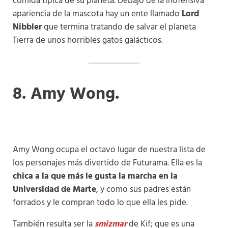
comida típica de su planeta. Debajo de la inofensiva
apariencia de la mascota hay un ente llamado
Lord
Nibbler
que termina tratando de salvar el planeta
Tierra de unos horribles gatos galácticos.
8
. Amy Wong.
Amy Wong ocupa el octavo lugar de nuestra lista de
los personajes más divertido de Futurama. Ella es la
chica a la que más le gusta la marcha en la
Universidad de Marte
, y como sus padres están
forrados y le compran todo lo que ella les pide.
También resulta ser la
smizmar
de Kif; que es una