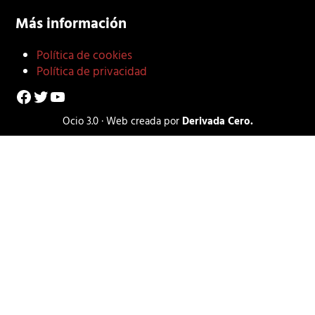
Más información
Política de cookies
Política de privacidad
Facebook
Twitter
YouTube
Ocio 3.0 · Web creada por
Derivada Cero.