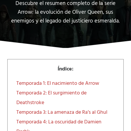
Descubre el resumen completo de la serie
Arrow: la evolución de Oliver Queen, sus
enemigos y el legado del justiciero esmeralda.
Índice:
Temporada 1: El nacimiento de Arrow
Temporada 2: El surgimiento de
Deathstroke
Temporada 3: La amenaza de Ra’s al Ghul
Temporada 4: La oscuridad de Damien