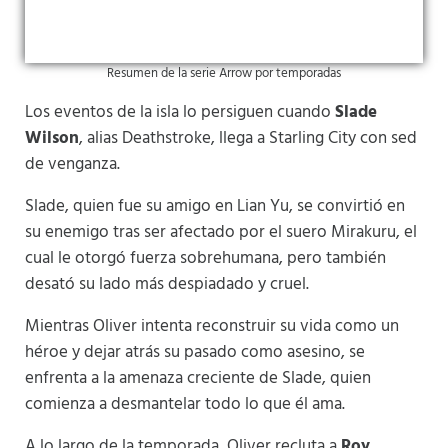
Resumen de la serie Arrow por temporadas
Los eventos de la isla lo persiguen cuando
Slade
Wilson
, alias Deathstroke, llega a Starling City con sed
de venganza.
Slade, quien fue su amigo en Lian Yu, se convirtió en
su enemigo tras ser afectado por el suero Mirakuru, el
cual le otorgó fuerza sobrehumana, pero también
desató su lado más despiadado y cruel.
Mientras Oliver intenta reconstruir su vida como un
héroe y dejar atrás su pasado como asesino, se
enfrenta a la amenaza creciente de Slade, quien
comienza a desmantelar todo lo que él ama.
A lo largo de la temporada, Oliver recluta a
Roy