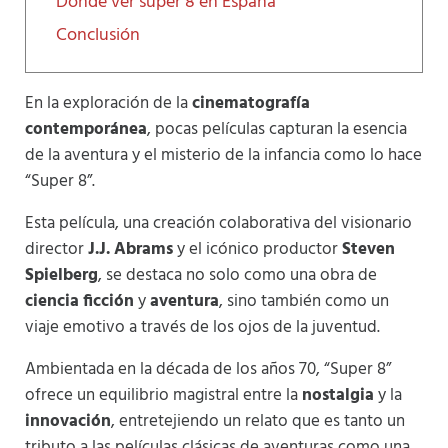
Dónde ver super 8 en España
Conclusión
En la exploración de la
cinematografía
contemporánea
, pocas películas capturan la esencia
de la aventura y el misterio de la infancia como lo hace
“Super 8”.
Esta película, una creación colaborativa del visionario
director
J.J. Abrams
y el icónico productor
Steven
Spielberg
, se destaca no solo como una obra de
ciencia ficción
y
aventura
, sino también como un
viaje emotivo a través de los ojos de la juventud.
Ambientada en la década de los años 70, “Super 8”
ofrece un equilibrio magistral entre la
nostalgia
y la
innovación
, entretejiendo un relato que es tanto un
tributo a las películas clásicas de aventuras como una