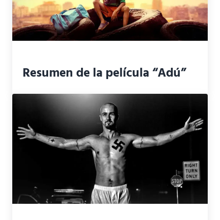
Resumen de la película “Adú”