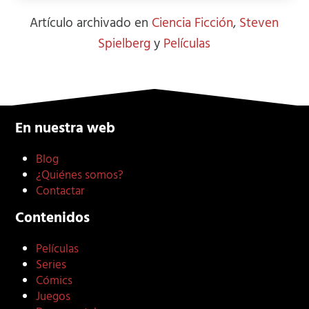
Artículo archivado en
Ciencia Ficción
,
Steven
Spielberg
y
Películas
En nuestra web
Blog
¿Quiénes somos?
Contactar
Contenidos
Películas
Series
Cómics
Juegos