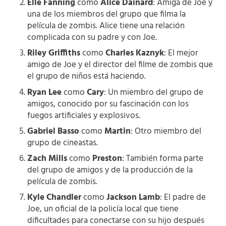
Elle Fanning
como
Alice Dainard
: Amiga de Joe y
una de los miembros del grupo que filma la
película de zombis. Alice tiene una relación
complicada con su padre y con Joe.
Riley Griffiths
como
Charles Kaznyk
: El mejor
amigo de Joe y el director del filme de zombis que
el grupo de niños está haciendo.
Ryan Lee
como
Cary
: Un miembro del grupo de
amigos, conocido por su fascinación con los
fuegos artificiales y explosivos.
Gabriel Basso
como
Martin
: Otro miembro del
grupo de cineastas.
Zach Mills
como
Preston
: También forma parte
del grupo de amigos y de la producción de la
película de zombis.
Kyle Chandler
como
Jackson Lamb
: El padre de
Joe, un oficial de la policía local que tiene
dificultades para conectarse con su hijo después