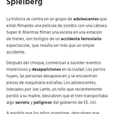
Spielberg
La historia se centra en un grupo de
adolescentes
que
están filmando una película de zombis con una cámara
Super 8. Mientras filman una escena en una estación
de trenes, son testigos de un
accidente ferroviario
espectacular, que resulta ser más que un simple
accidente.
Después del choque, comienzan a suceder eventos
misteriosos y
desapariciones
en la ciudad. Los perros
huyen, las personas desaparecen y se encuentran
piezas de maquinaria extrañas. Los adolescentes,
liderados por Joe Lamb, un niño que recientemente
perdió a su madre, descubren que el tren transportaba
algo
secreto
y
peligroso
del gobierno de EE. UU.
A medida que los niños investigan, descubren que