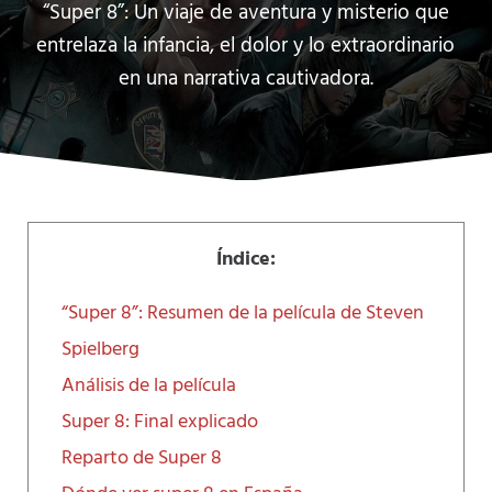
“Super 8”: Un viaje de aventura y misterio que
entrelaza la infancia, el dolor y lo extraordinario
en una narrativa cautivadora.
Índice:
“Super 8”: Resumen de la película de Steven
Spielberg
Análisis de la película
Super 8: Final explicado
Reparto de Super 8