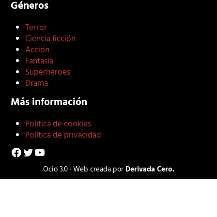
Géneros
Terror
Ciencia ficción
Acción
Fantasía
Superhéroes
Drama
Más información
Política de cookies
Política de privacidad
Facebook
Twitter
YouTube
Ocio 3.0 · Web creada por
Derivada Cero.