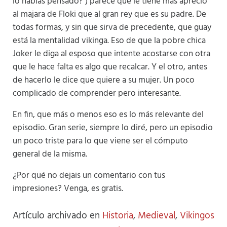
lo habías pensado? ) parece que le tiene más aprecio
al majara de Floki que al gran rey que es su padre. De
todas formas, y sin que sirva de precedente, que guay
está la mentalidad vikinga. Eso de que la pobre chica
Joker le diga al esposo que intente acostarse con otra
que le hace falta es algo que recalcar. Y el otro, antes
de hacerlo le dice que quiere a su mujer. Un poco
complicado de comprender pero interesante.
En fin, que más o menos eso es lo más relevante del
episodio. Gran serie, siempre lo diré, pero un episodio
un poco triste para lo que viene ser el cómputo
general de la misma.
¿Por qué no dejais un comentario con tus
impresiones? Venga, es gratis.
Artículo archivado en
Historia
,
Medieval
,
Vikingos