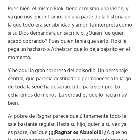
Pues bien, el mismo Floki tiene el mismo una visión, y
ya que nos encontramos en una parte de la historia en
la que todo era sensibilidad y amor, la interpreta como
si su Dios demandara un sacrificio. ¿Quién fue quien
acabó cobrando? Pues quien tenia que serlo. Floki le
pega un hachazo a Athelstan que lo deja pajarito en el
momento.
Y he aqui la gran sorpresa del episodio. Un personaje
central, que parecía destinado a permanecer a lo largo
de toda la serie ha desaparecido para siempre. Lo
echaremos de menos. La verdad es que lo hacía muy
bien.
Al pobre de Ragnar parece que últimamente todo le
sale bastante regular. Hasta su hijo, quien a su vez ya
es padre, (así que
¡¡¡¡Ragnar es Abuelo!!!
! ¿A qué no