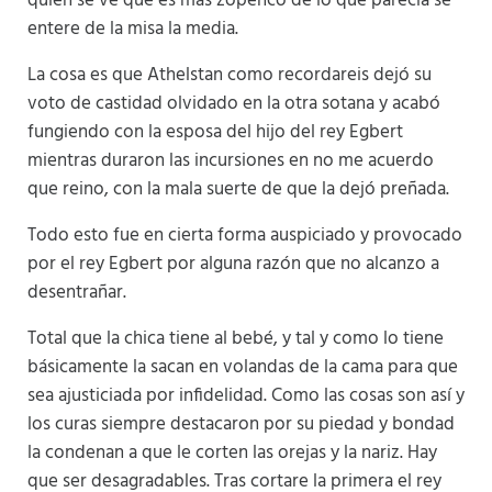
quien se ve que es más zopenco de lo que parecía se
entere de la misa la media.
La cosa es que Athelstan como recordareis dejó su
voto de castidad olvidado en la otra sotana y acabó
fungiendo con la esposa del hijo del rey Egbert
mientras duraron las incursiones en no me acuerdo
que reino, con la mala suerte de que la dejó preñada.
Todo esto fue en cierta forma auspiciado y provocado
por el rey Egbert por alguna razón que no alcanzo a
desentrañar.
Total que la chica tiene al bebé, y tal y como lo tiene
básicamente la sacan en volandas de la cama para que
sea ajusticiada por infidelidad. Como las cosas son así y
los curas siempre destacaron por su piedad y bondad
la condenan a que le corten las orejas y la nariz. Hay
que ser desagradables. Tras cortare la primera el rey