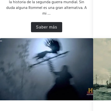
la historia de la segunda guerra mundial. Sin
duda alguna Rommel es una gran alternativa. A
mi …
Saber más
o mejor el libro, pero…
Rommel (2012): el genio acorra