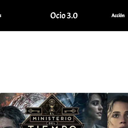
Ocio 3.0
s
Acción
Comunidad de Ocio Online