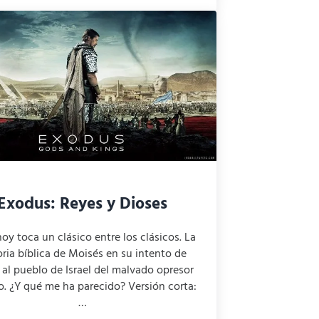
Exodus: Reyes y Dioses
oy toca un clásico entre los clásicos. La
oria bíblica de Moisés en su intento de
r al pueblo de Israel del malvado opresor
o. ¿Y qué me ha parecido? Versión corta:
…