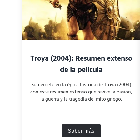
Troya (2004): Resumen extenso
de la película
Sumérgete en la épica historia de Troya (2004)
con este resumen extenso que revive la pasión,
la guerra y la tragedia del mito griego.
Saber más
Troya (2004): Resumen 