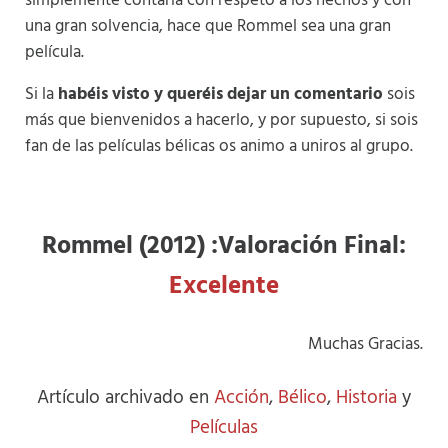
simplemente contarla con respeto a los hechos y con
una gran solvencia, hace que Rommel sea una gran
película.
Si la
habéis visto y queréis dejar un comentario
sois
más que bienvenidos a hacerlo, y por supuesto, si sois
fan de las películas bélicas os animo a uniros al grupo.
Rommel (2012) :Valoración Final:
Excelente
Muchas Gracias.
Artículo archivado en
Acción
,
Bélico
,
Historia
y
Películas