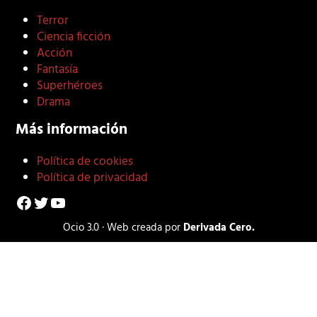
Terror
Ciencia ficción
Acción
Fantasía
Superhéroes
Drama
Más información
Política de cookies
Política de privacidad
Facebook
Twitter
YouTube
Ocio 3.0 · Web creada por
Derivada Cero.