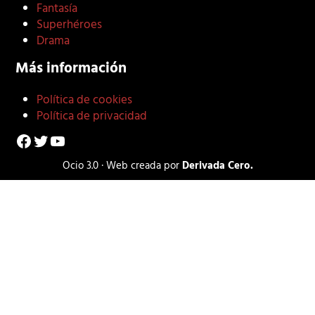
Fantasía
Superhéroes
Drama
Más información
Política de cookies
Política de privacidad
Facebook
Twitter
YouTube
Ocio 3.0 · Web creada por
Derivada Cero.