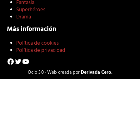
Fantasía
Superhéroes
Drama
Más información
Política de cookies
Política de privacidad
Facebook
Twitter
YouTube
Ocio 3.0 · Web creada por
Derivada Cero.