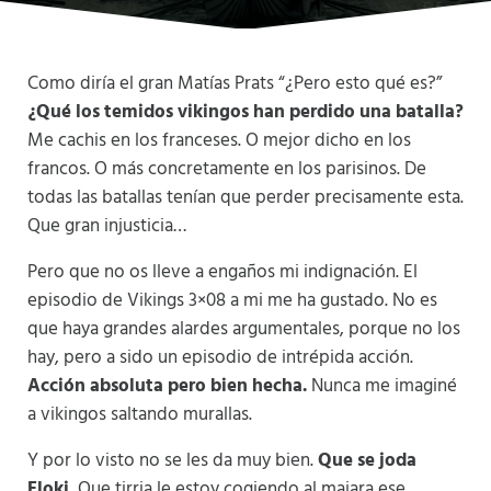
Como diría el gran Matías Prats “¿Pero esto qué es?”
¿Qué los temidos vikingos han perdido una batalla?
Me cachis en los franceses. O mejor dicho en los
francos. O más concretamente en los parisinos. De
todas las batallas tenían que perder precisamente esta.
Que gran injusticia…
Pero que no os lleve a engaños mi indignación. El
episodio de Vikings 3×08 a mi me ha gustado. No es
que haya grandes alardes argumentales, porque no los
hay, pero a sido un episodio de intrépida acción.
Acción absoluta pero bien hecha.
Nunca me imaginé
a vikingos saltando murallas.
Y por lo visto no se les da muy bien.
Que se joda
Floki.
Que tirria le estoy cogiendo al majara ese.