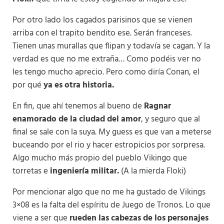
Por otro lado los cagados parisinos que se vienen
arriba con el trapito bendito ese. Serán franceses.
Tienen unas murallas que flipan y todavía se cagan. Y la
verdad es que no me extraña… Como podéis ver no
les tengo mucho aprecio. Pero como diría Conan, el
por qué
ya es otra historia.
En fin, que ahí tenemos al bueno de
Ragnar
enamorado de la ciudad del amor
, y seguro que al
final se sale con la suya. My guess es que van a meterse
buceando por el rio y hacer estropicios por sorpresa.
Algo mucho más propio del pueblo Vikingo que
torretas e
ingeniería militar.
(A la mierda Floki)
Por mencionar algo que no me ha gustado de Vikings
3×08 es la falta del espíritu de Juego de Tronos. Lo que
viene a ser que
rueden las cabezas de los personajes