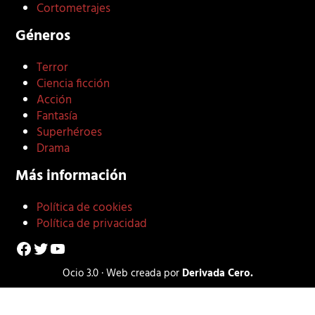
Cortometrajes
Géneros
Terror
Ciencia ficción
Acción
Fantasía
Superhéroes
Drama
Más información
Política de cookies
Política de privacidad
Facebook
Twitter
YouTube
Ocio 3.0 · Web creada por
Derivada Cero.