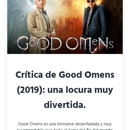
Crítica de Good Omens
(2019): una locura muy
divertida.
Good Omens es una miniserie desenfadada y muy