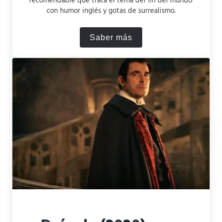
recomendable que trata el tema del fin del mundo
con humor inglés y gotas de surrealismo.
Saber más
Crítica de Good Omens (2019