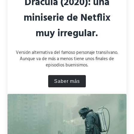
Drácula (2020): una
miniserie de Netflix
muy irregular.
Versión alternativa del famoso personaje transilvano.
Aunque va de más a menos tiene unos finales de
episodios buenisimos.
Saber más
Drácula (2020): una miniseri