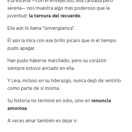
Esa escena —con él envejecido, ella cansada pero
serena— nos muestra algo más poderoso que la
juventud:
la ternura del recuerdo
.
Ella aún lo llama “sinvergüenza”.
Él aún la mira con ese brillo pícaro que ni el tiempo
pudo apagar.
Han pudo haberse marchado, pero su corazón
siempre estuvo anclado en ella.
Y Leia, incluso en su liderazgo, nunca dejó de sentirlo
como parte de sí misma.
Su historia no terminó en odio, sino en
renuncia
amorosa
.
A veces amar también es dejar ir.