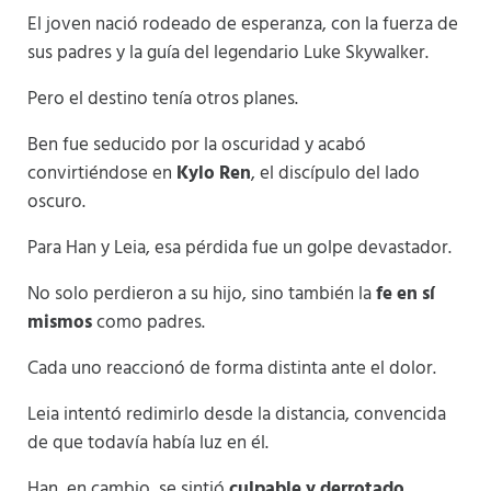
El joven nació rodeado de esperanza, con la fuerza de
sus padres y la guía del legendario Luke Skywalker.
Pero el destino tenía otros planes.
Ben fue seducido por la oscuridad y acabó
convirtiéndose en
Kylo Ren
, el discípulo del lado
oscuro.
Para Han y Leia, esa pérdida fue un golpe devastador.
No solo perdieron a su hijo, sino también la
fe en sí
mismos
como padres.
Cada uno reaccionó de forma distinta ante el dolor.
Leia intentó redimirlo desde la distancia, convencida
de que todavía había luz en él.
Han, en cambio, se sintió
culpable y derrotado
.