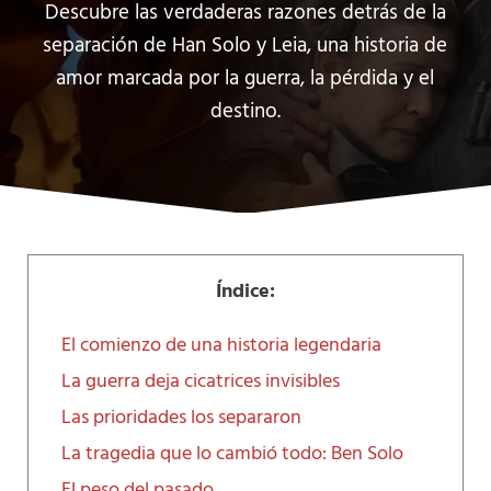
Descubre las verdaderas razones detrás de la
separación de Han Solo y Leia, una historia de
amor marcada por la guerra, la pérdida y el
destino.
Índice:
El comienzo de una historia legendaria
La guerra deja cicatrices invisibles
Las prioridades los separaron
La tragedia que lo cambió todo: Ben Solo
El peso del pasado