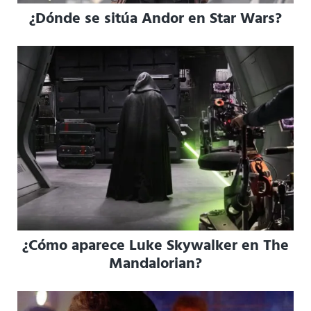
¿Dónde se sitúa Andor en Star Wars?
¿Cómo aparece Luke Skywalker en The
Mandalorian?