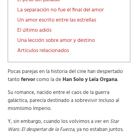
La separación no fue el final del amor
Un amor escrito entre las estrellas
El último adiós
Una lección sobre amor y destino
Artículos relacionados
Pocas parejas en la historia del cine han despertado
tanto
fervor
como la de
Han Solo y Leia Organa
.
Su romance, nacido entre el caos de la guerra
galáctica, parecía destinado a sobrevivir incluso al
mismísimo Imperio.
Y, sin embargo, cuando los volvimos a ver en
Star
Wars: El despertar de la Fuerza
, ya no estaban juntos.