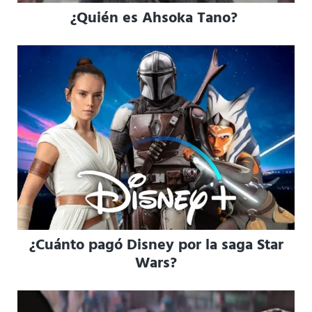
¿Quién es Ahsoka Tano?
¿Cuánto pagó Disney por la saga Star
Wars?