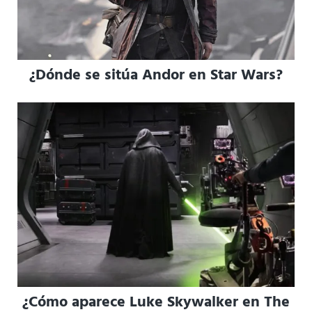
¿Dónde se sitúa Andor en Star Wars?
¿Cómo aparece Luke Skywalker en The