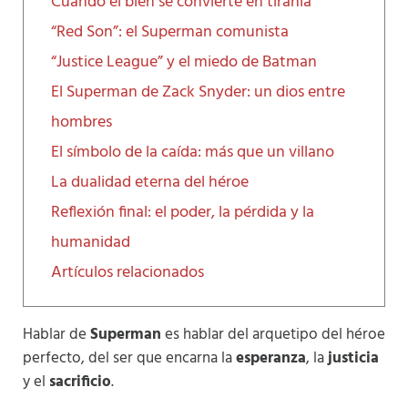
Cuando el bien se convierte en tiranía
“Red Son”: el Superman comunista
“Justice League” y el miedo de Batman
El Superman de Zack Snyder: un dios entre
hombres
El símbolo de la caída: más que un villano
La dualidad eterna del héroe
Reflexión final: el poder, la pérdida y la
humanidad
Artículos relacionados
Hablar de
Superman
es hablar del arquetipo del héroe
perfecto, del ser que encarna la
esperanza
, la
justicia
y el
sacrificio
.