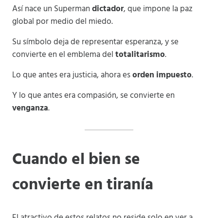
Así nace un Superman
dictador
, que impone la paz
global por medio del miedo.
Su símbolo deja de representar esperanza, y se
convierte en el emblema del
totalitarismo
.
Lo que antes era justicia, ahora es
orden impuesto
.
Y lo que antes era compasión, se convierte en
venganza
.
Cuando el bien se
convierte en tiranía
El atractivo de estos relatos no reside solo en ver a