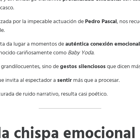
casco.
orzada por la impecable actuación de
Pedro Pascal
, nos rec
le.
sta da lugar a momentos de
auténtica conexión emocional
onocido cariñosamente como
Baby Yoda
.
s grandilocuentes, sino de
gestos silenciosos
que dicen más
ue invita al espectador a
sentir
más que a procesar.
urada de ruido narrativo, resulta casi poético.
la chispa emocional