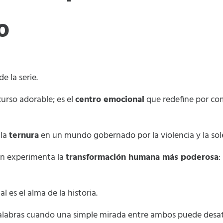
o
de la serie.
urso adorable; es el
centro emocional
que redefine por com
 la
ternura
en un mundo gobernado por la violencia y la sol
rin experimenta la
transformación humana más poderosa
:
al es el alma de la historia.
alabras cuando una simple mirada entre ambos puede desa