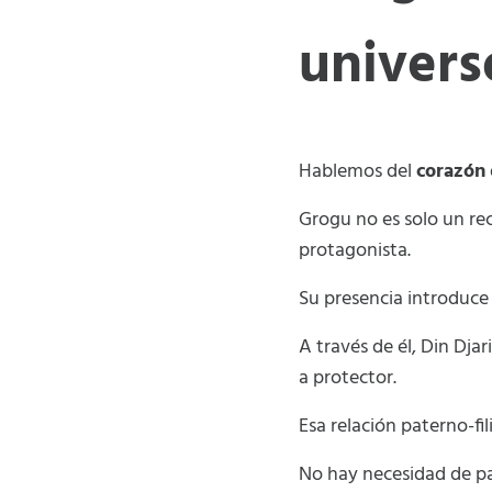
univers
Hablemos del
corazón
Grogu no es solo un rec
protagonista.
Su presencia introduce
A través de él, Din Dja
a protector.
Esa relación paterno-fili
No hay necesidad de p