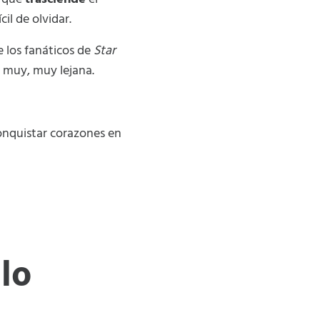
il de olvidar.
 los fanáticos de
Star
a muy, muy lejana.
onquistar corazones en
lo