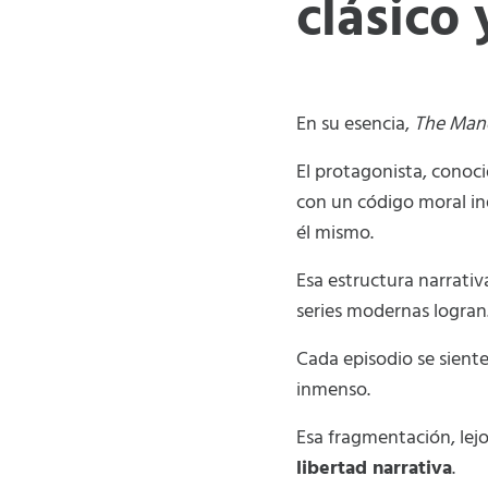
clásico
En su esencia,
The Man
El protagonista, cono
con un código moral i
él mismo.
Esa estructura narrat
series modernas logran
Cada episodio se sien
inmenso.
Esa fragmentación, lej
libertad narrativa
.