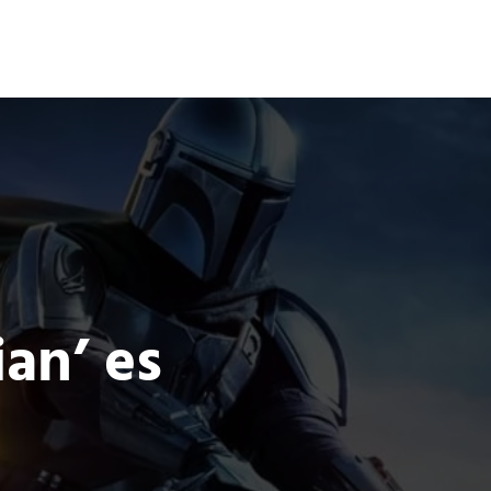
Terror
Fantasía
Ciencia Ficción
an’ es