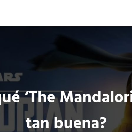
Ocio 3.0
s
Acción
Comunidad de Ocio Online
qué ‘The Mandalori
tan buena?