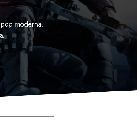
a pop moderna:
a.