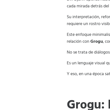
cada mirada detrás del 
Su interpretación, ref
requiere un rostro visib
Este enfoque minimali
relación con
Grogu
, c
No se trata de diálogo
Es un lenguaje visual q
Y eso, en una época sat
Grogu: 