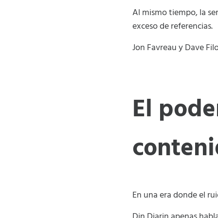
Al mismo tiempo, la ser
exceso de referencias.
Jon Favreau y Dave Fi
El pode
conteni
En una era donde el rui
Din Djarin apenas habl