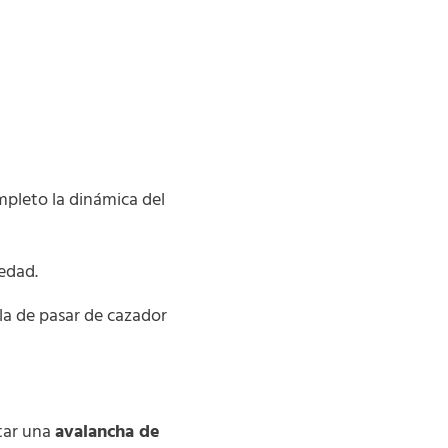
pleto la dinámica del
edad.
 la de pasar de cazador
tar una
avalancha de