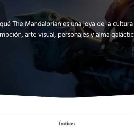
qué The Mandalorian es una joya de la cultur
moción, arte visual, personajes y alma galáctic
Índice: