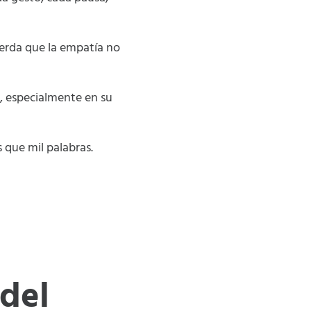
uerda que la empatía no
, especialmente en su
 que mil palabras.
 del