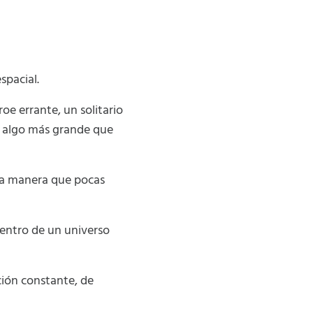
spacial.
roe errante, un solitario
 algo más grande que
una manera que pocas
dentro de un universo
ción constante, de