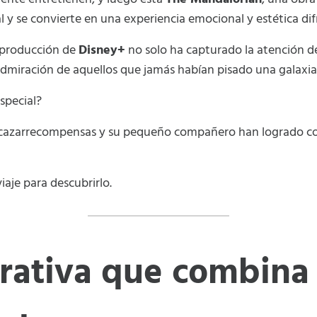
 y se convierte en una experiencia emocional y estética difíc
 producción de
Disney+
no solo ha capturado la atención de
 admiración de aquellos que jamás habían pisado una galaxi
special?
io cazarrecompensas y su pequeño compañero han logrado c
je para descubrirlo.
rativa que combina 