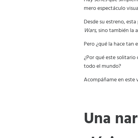
mero espectáculo visual
Desde su estreno, esta
Wars
, sino también la
Pero ¿qué la hace tan e
¿Por qué este solitar
todo el mundo?
Acompáñame en este via
Una nar