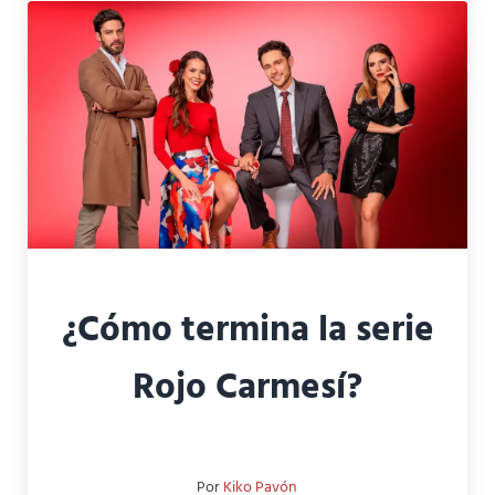
¿Cómo termina la serie
Rojo Carmesí?
Por
Kiko Pavón