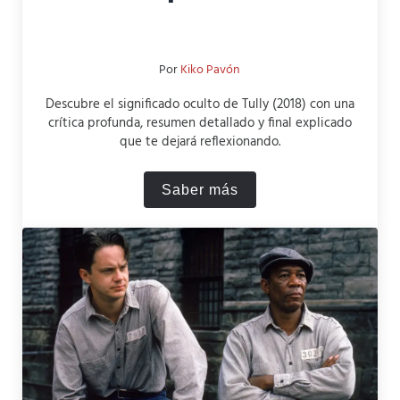
Por
Kiko Pavón
Descubre el significado oculto de Tully (2018) con una
crítica profunda, resumen detallado y final explicado
que te dejará reflexionando.
Saber más
Tully (2018): Crítica, Resu