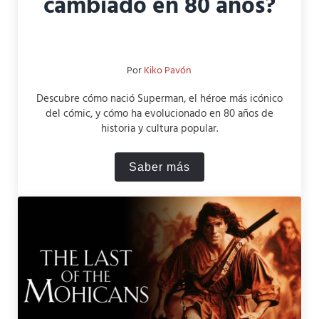
cambiado en 80 años?
Por
Kiko Pavón
Descubre cómo nació Superman, el héroe más icónico
del cómic, y cómo ha evolucionado en 80 años de
historia y cultura popular.
Saber más
¿Cuál es el origen de Sup