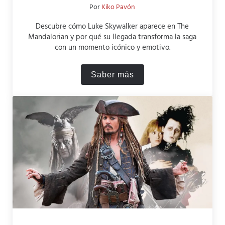
Por
Kiko Pavón
Descubre cómo Luke Skywalker aparece en The
Mandalorian y por qué su llegada transforma la saga
con un momento icónico y emotivo.
Saber más
¿Cómo aparece Luke Skywa