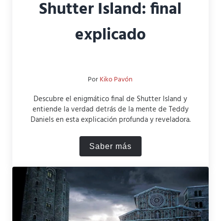
Shutter Island: final
explicado
Por
Kiko Pavón
Descubre el enigmático final de Shutter Island y
entiende la verdad detrás de la mente de Teddy
Daniels en esta explicación profunda y reveladora.
Saber más
Shutter Island: final explica