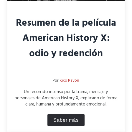
Resumen de la película
American History X:
odio y redención
Por
Kiko Pavón
Un recorrido intenso por la trama, mensaje y
personajes de American History X, explicado de forma
clara, humana y profundamente emocional.
Saber más
Resumen de la película Ame