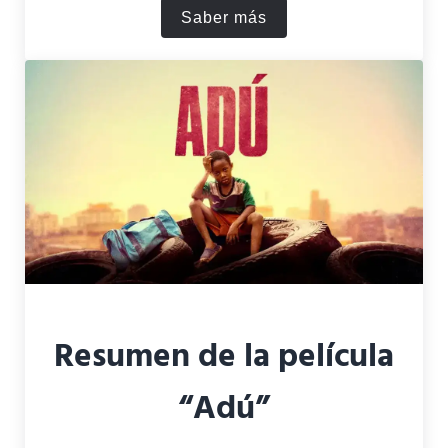
Saber más
¿Qué personajes murieron 
Resumen de la película
“Adú”