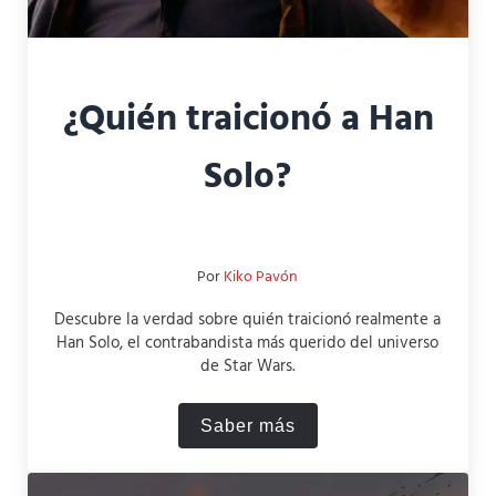
¿Quién traicionó a Han
Solo?
Por
Kiko Pavón
Descubre la verdad sobre quién traicionó realmente a
Han Solo, el contrabandista más querido del universo
de Star Wars.
Saber más
¿Quién traicionó a Han Sol