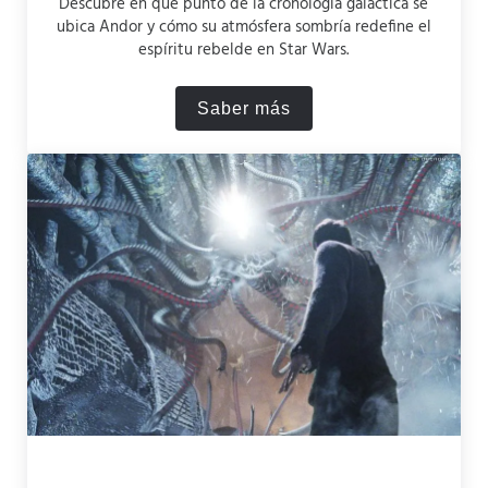
Descubre en qué punto de la cronología galáctica se
ubica Andor y cómo su atmósfera sombría redefine el
espíritu rebelde en Star Wars.
Saber más
¿Dónde se sitúa Andor en S