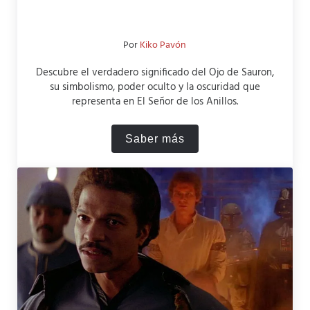
Por
Kiko Pavón
Descubre el verdadero significado del Ojo de Sauron,
su simbolismo, poder oculto y la oscuridad que
representa en El Señor de los Anillos.
Saber más
¿Qué significa el ojo de Sa