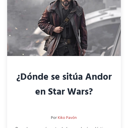
¿Dónde se sitúa Andor
en Star Wars?
Por
Kiko Pavón