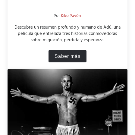
Por
Kiko Pavón
Descubre un resumen profundo y humano de Adú, una
película que entrelaza tres historias conmovedoras
sobre migración, pérdida y esperanza.
Saber más
Resumen de la película “Ad