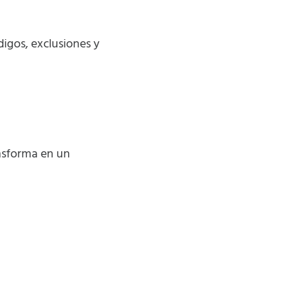
digos, exclusiones y
nsforma en un