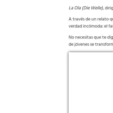
La Ola (Die Welle)
, dir
A través de un relato
verdad incómoda: el fas
No necesitas que te dig
de jóvenes se transfor