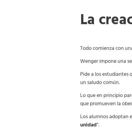
La crea
Todo comienza con una 
Wenger impone una se
Pide a los estudiantes 
un saludo común.
Lo que en principio pa
que promueven la obedi
Los alumnos adoptan e
unidad
”.