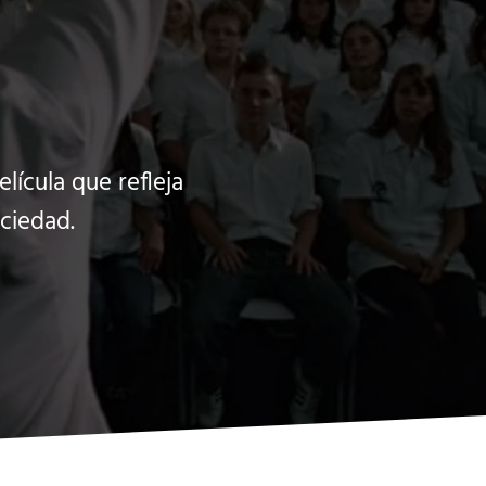
lícula que refleja
ciedad.