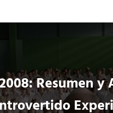
Ocio 3.0
s
Acción
Comunidad de Ocio Online
 2008: Resumen y A
ntrovertido Expe