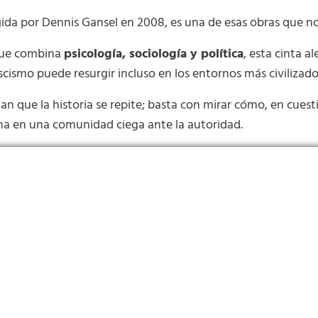
igida por Dennis Gansel en 2008, es una de esas obras que no
 que combina
psicología, sociología y política
, esta cinta 
cismo puede resurgir incluso en los entornos más civilizado
an que la historia se repite; basta con mirar cómo, en cuest
ma en una comunidad ciega ante la autoridad.