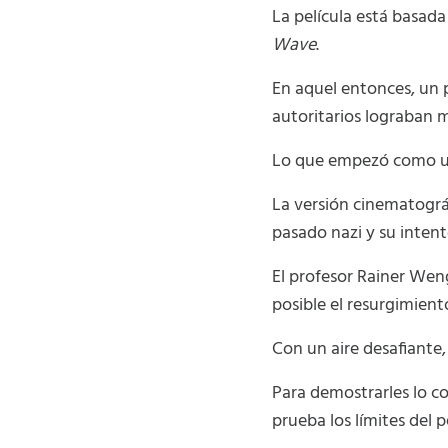
La película está basad
Wave
.
En aquel entonces, un 
autoritarios lograban m
Lo que empezó como 
La versión cinematográfi
pasado nazi y su intent
El profesor Rainer Wen
posible el resurgimient
Con un aire desafiante
Para demostrarles lo c
prueba los límites del 