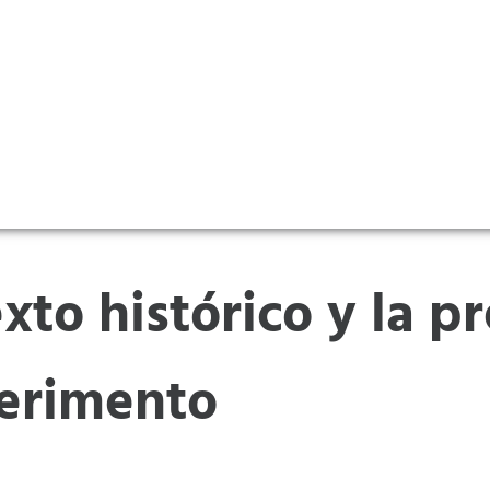
exto histórico y la p
erimento