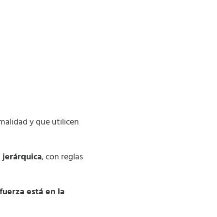
malidad y que utilicen
 jerárquica
, con reglas
fuerza está en la