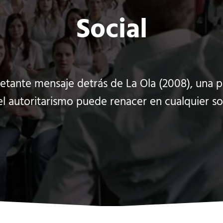
Social
etante mensaje detrás de La Ola (2008), una pe
l autoritarismo puede renacer en cualquier so