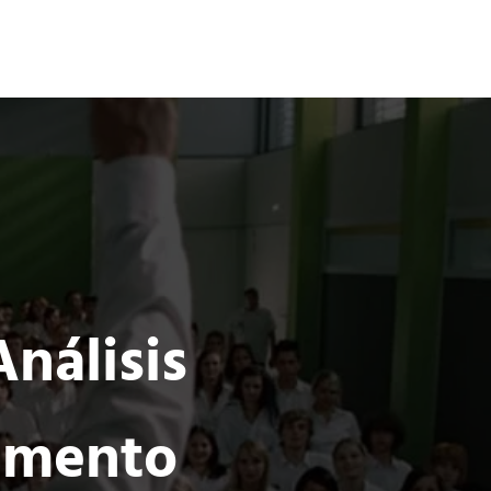
Terror
Fantasía
Ciencia Ficción
nálisis
rimento