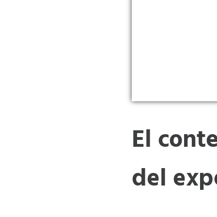
El cont
del exp