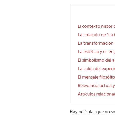
El contexto históri
La creación de “La 
La transformación 
La estética y el len
El simbolismo del a
La caída del exper
El mensaje filosófic
Relevancia actual y
Artículos relacion
Hay películas que no so