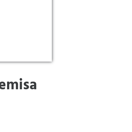
remisa