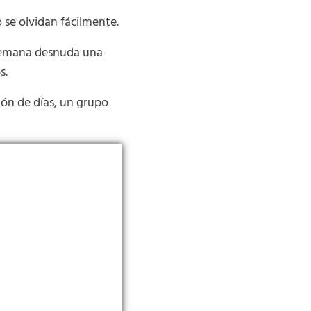
 se olvidan fácilmente.
alemana desnuda una
s.
ión de días, un grupo