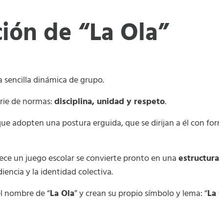
ción de “La Ola”
sencilla dinámica de grupo.
rie de normas:
disciplina, unidad y respeto
.
que adopten una postura erguida, que se dirijan a él con for
rece un juego escolar se convierte pronto en una
estructura
encia y la identidad colectiva.
l nombre de “
La Ola
” y crean su propio símbolo y lema: “
La 