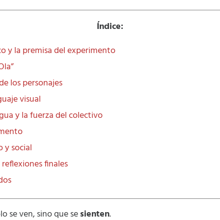
Índice:
co y la premisa del experimento
Ola”
de los personajes
guaje visual
gua y la fuerza del colectivo
imento
o y social
 reflexiones finales
ados
lo se ven, sino que se
sienten
.