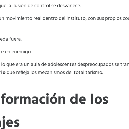
e la ilusión de control se desvanece.
un movimiento real dentro del instituto, con sus propios có
eda fuera.
te en enemigo.
 lo que era un aula de adolescentes despreocupados se tra
rio
que refleja los mecanismos del totalitarismo.
sformación de los
jes