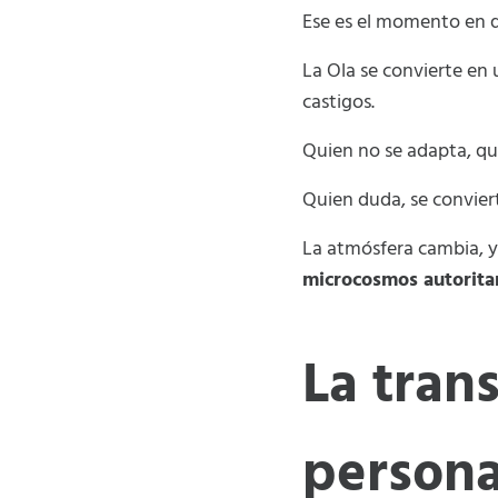
Ese es el momento en qu
La Ola se convierte en 
castigos.
Quien no se adapta, qu
Quien duda, se convier
La atmósfera cambia, y
microcosmos autorita
La tran
persona